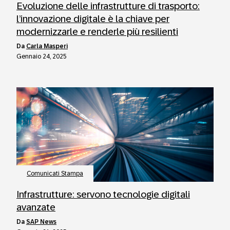
Evoluzione delle infrastrutture di trasporto:
l’innovazione digitale è la chiave per
modernizzarle e renderle più resilienti
da
Carla Masperi
Gennaio 24, 2025
Comunicati Stampa
Infrastrutture: servono tecnologie digitali
avanzate
da
SAP News