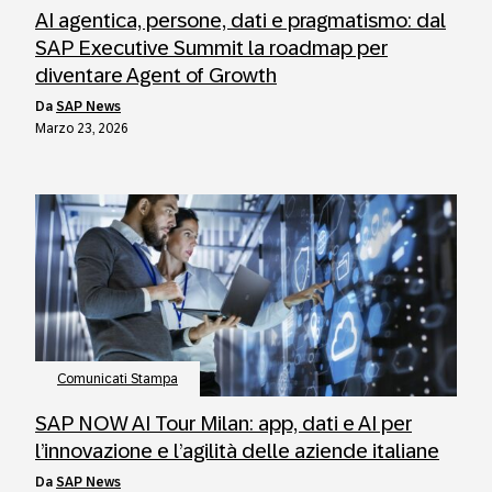
AI agentica, persone, dati e pragmatismo: dal
SAP Executive Summit la roadmap per
diventare Agent of Growth
da
SAP News
Marzo 23, 2026
Comunicati Stampa
SAP NOW AI Tour Milan: app, dati e AI per
l’innovazione e l’agilità delle aziende italiane
da
SAP News