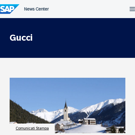
Salta
al
contenuto
Gucci
Comunicati Stampa