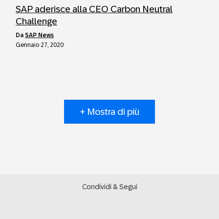
SAP aderisce alla CEO Carbon Neutral
Challenge
da
SAP News
Gennaio 27, 2020
+ Mostra di più
Condividi & Segui