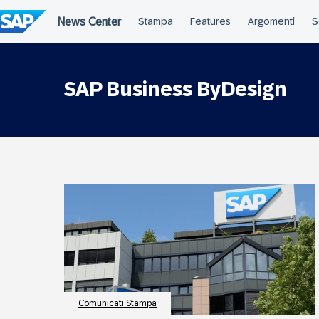
Salta
al
contenuto
SAP Business ByDesign
Comunicati Stampa