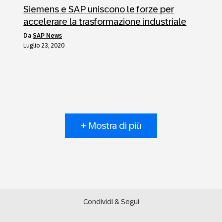
Siemens e SAP uniscono le forze per
accelerare la trasformazione industriale
da
SAP News
Luglio 23, 2020
+ Mostra di più
Condividi & Segui