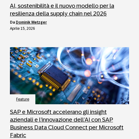
AI, sostenibilità e il nuovo modello per la
resilienza della supply chain nel 2026
da
Dominik Metzger
Aprile 15, 2026
Feature
SAP e Microsoft accelerano gli insight
aziendali e l’innovazione dell’AI con SAP
Business Data Cloud Connect per Microsoft
Fabric