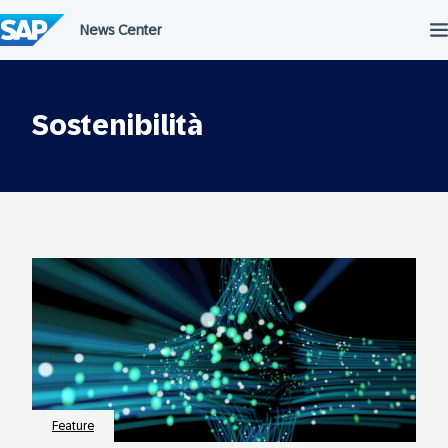
Salta
al
contenuto
Sostenibilità
Feature