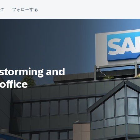
nstorming and
office