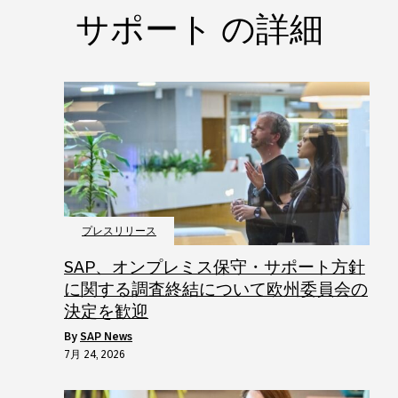
サポート の詳細
プレスリリース
SAP、オンプレミス保守・サポート方針
に関する調査終結について欧州委員会の
決定を歓迎
by
SAP News
7月 24, 2026