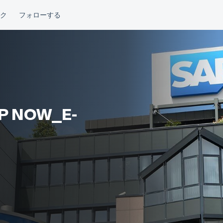
 NOW_E-