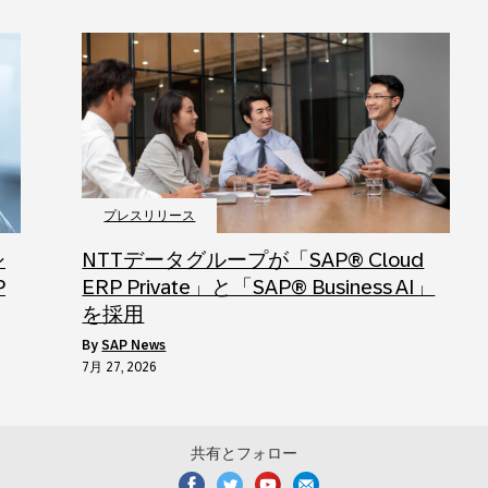
プレスリリース
シ
NTTデータグループが「SAP® Cloud
P
ERP Private」と「SAP® Business AI」
を採用
by
SAP News
7月 27, 2026
共有とフォロー