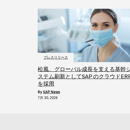
プレスリリース
松風、グローバル成長を支える基幹
ステム刷新としてSAP のクラウドER
を採用
by
SAP News
7月 30, 2026