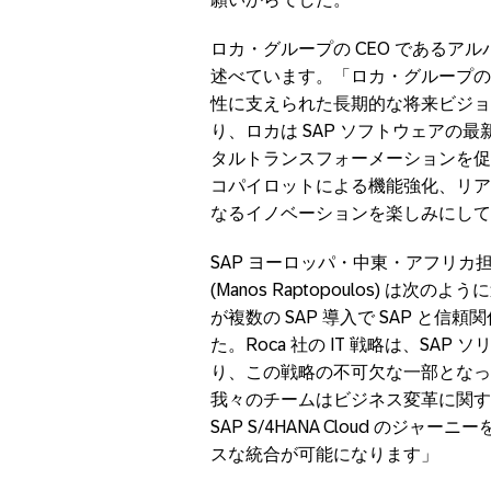
ロカ・グループの CEO であるアルバート
述べています。「ロカ・グループの
性に支えられた長期的な将来ビジョンに
り、ロカは SAP ソフトウェアの
タルトランスフォーメーションを促進
コパイロットによる機能強化、リア
なるイノベーションを楽しみにして
SAP ヨーロッパ・中東・アフリ
(Manos Raptopoulos) は次の
が複数の SAP 導入で SAP と
た。Roca 社の IT 戦略は、S
り、この戦略の不可欠な一部となっ
我々のチームはビジネス変革に関す
SAP S/4HANA Cloud のジ
スな統合が可能になります」