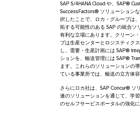
SAP S/4HANA Cloud や、SAP® Cust
SuccessFactors® ソリュー
択したことで、ロカ・グループは、
拓する可能性のある SAP の統合
有利な立場にあります。クリーン・
プは生産センターとロジスティクス
し、需要・生産計画には SAP® Integrated
ションを、輸送管理には SAP® Trans
ます。これらのソリューションの導
ている事業所では、輸送の立方体容
さらにロカ社は、SAP Concur®
連のソリューションを通じて、学習
のセルフサービスポータルの強化に SAP