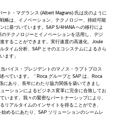
・マグランス (Albert Magrans) 氏は次のように
戦略は、イノベーション、テクノロジー、持続可能
基づいています。SAP S/4HANA への移行によ
最新のテクノロジーとイノベーションを活用し、デジ
することができます。実行速度の高速化、Joule
ルタイム分析、SAP とそのエコシステムによるさら
います」
カ担当バイス・プレジデントのマノス・ラプトプロス
ように述べています。「Roca グループと SAP は、Roca
信頼関係にあり、長年にわたり協力関係を築いてきまし
AP ソリューションによるビジネス変革に完全に合致してお
ています。我々の緊密なパートナーシップにより、
るリアルタイムのインサイトを得ることができ、
ャーニーを始めるにあたり、SAP ソリューションのシームレ