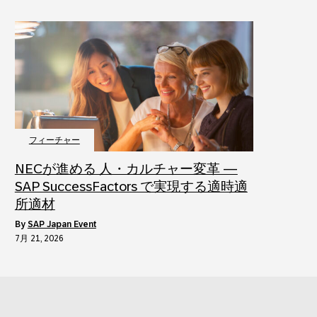
フィーチャー
NECが進める 人・カルチャー変革 ―
SAP SuccessFactors で実現する適時適
所適材
by
SAP Japan Event
7月 21, 2026