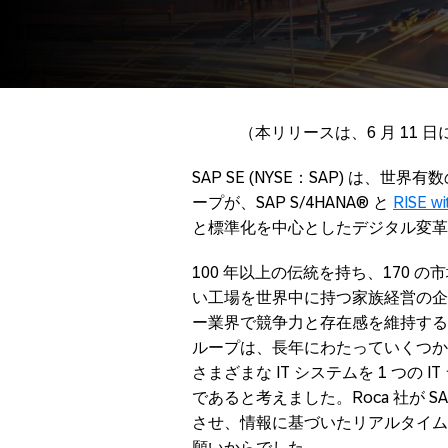
（本リリースは、6 月 11
SAP SE (NYSE：SAP) は
ープが、SAP S/4HANA® と
RISE wi
と標準化を中心としたデジタル変革
100 年以上の伝統を持ち、170 の市
い工場を世界中に持つ家族経営の企業で
ー業界で競争力と存在感を維持する
ループは、長年にわたっていくつか
さまざまな IT システムを 1 つ
であると考えました。Roca 社が SA
させ、情報に基づいたリアルタイム
願いからでした。