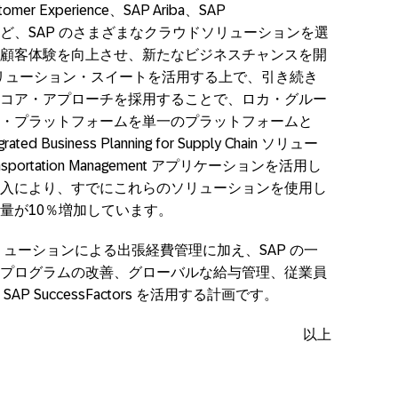
omer Experience、SAP Ariba、SAP
ションなど、SAP のさまざまなクラウドソリューションを選
顧客体験を向上させ、新たなビジネスチャンスを開
ソリューション・スイートを活用する上で、引き続き
コア・アプローチを採用することで、ロカ・グルー
・プラットフォームを単一のプラットフォームと
 Business Planning for Supply Chain ソリュー
portation Management アプリケーションを活用し
入により、すでにこれらのソリューションを使用し
量が10％増加しています。
 ソリューションによる出張経費管理に加え、SAP の一
プログラムの改善、グローバルな給与管理、従業員
 SuccessFactors を活用する計画です。
以上