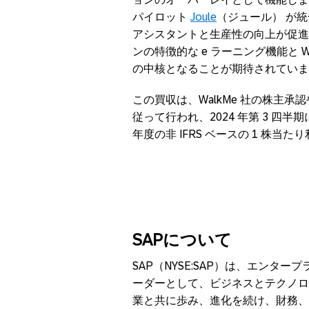
パイロット
Joule
（ジュール） が統
アシスタントと生産性の向上が促進され
ンの特徴的な e ラーニング機能と W
の中核となることが期待されていま
この買収は、WalkMe 社の株主
従って行われ、2024 年第 3 四半
年度の非 IFRS ベースの 1 株
SAP
について
SAP（NYSE:SAP）は、エンタ
ーダーとして、ビジネスとテクノロ
業と共に歩み、進化を続け、財務、