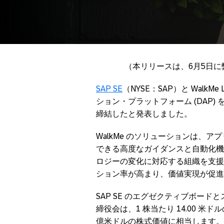
（本リリースは、6月5日
SAP SE
（NYSE：SAP）と Walk
ション・プラットフォーム (DAP) を
締結したと発表しました。
WalkMe のソリューションは、
できる高度なガイダンスと自動化機
ロジーの変化に対応する組織を支援
ション率が高まり、価値実現が促進
SAP SE のエグゼクティブボードと
締役会は、1 株当たり 14.00 
億米ドルの株式価値に相当します。この提示