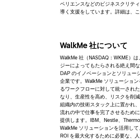
ペリエンスなどのビジネスクリティ
導く支援をしています。詳細は、こ
WalkMe
社について
WalkMe 社（NASDAQ：WK
ジーによってもたらされる絶え間な
DAP のイノベーションとソリュ
企業です。WalkMe ソリューシ
るワークフローに対して統一された
なり、生産性を高め、リスクを削減でき
組織内の技術スタック上に置かれ、
流れの中で仕事を完了させるために
提供します。IBM、Nestle、Thermo
WalkMe ソリューションを活用
ROI を最大化するために必要な