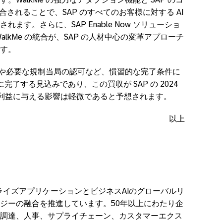
合されることで、SAP のすべてのお客様に対する AI
ます。さらに、SAP Enable Now ソリューショ
alkMe の統合が、SAP の人材中心の変革アプローチ
す。
承認や必要な規制当局の認可など、慣習的な完了条件に
期に完了する見込みであり、この買収が SAP の 2024
当たり利益に与える影響は軽微であると予想されます。
以上
ープライズアプリケーションとビジネスAIのグローバルリ
ジーの融合を推進しています。50年以上にわたり企
調達、人事、サプライチェーン、カスタマーエクス