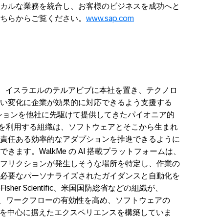
カルな業務を統合し、お客様のビジネスを成功へと
ちらからご覧ください。
www.sap.com
ME）は、イスラエルのテルアビブに本社を置き、テクノロ
い変化に企業が効果的に対応できるよう支援する
ーションを他社に先駆けて提供してきたパイオニア的
ョンを利用する組織は、ソフトウェアとそこから生まれ
責任ある効率的なアダプションを推進できるように
ます。WalkMe の AI 搭載プラットフォームは、
フリクションが発生しそうな場所を特定し、作業の
必要なパーソナライズされたガイダンスと自動化を
Fisher Scientific、米国国防総省などの組織が、
して、ワークフローの有効性を高め、ソフトウェアの
、人を中心に据えたエクスペリエンスを構築していま