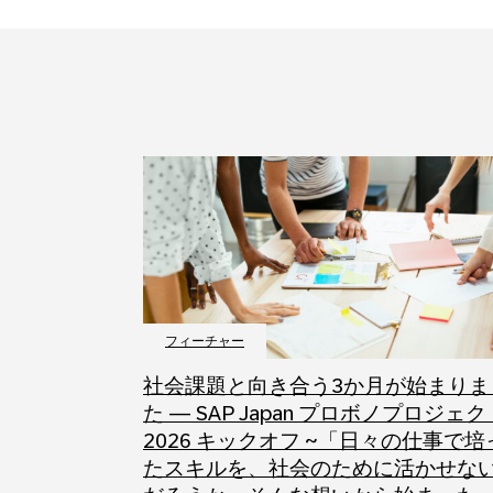
フィーチャー
社会課題と向き合う3か月が始まりま
た ― SAP Japan プロボノプロジェク
2026 キックオフ ~「日々の仕事で培
たスキルを、社会のために活かせな