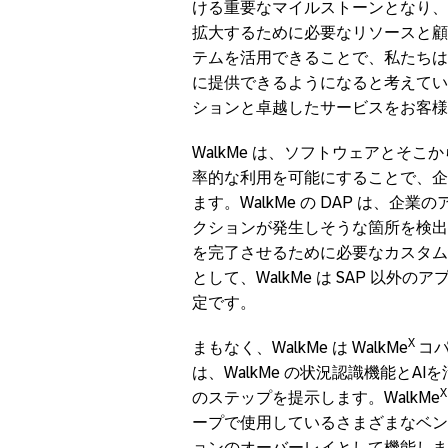
ける重要なマイルストーンとなり、
拡大するために必要なリソースと顧
テムを活用できることで、私たちは
に提供できるようになると考えていま
ションと卓越したサービスをお客様
WalkMe は、ソフトウェアとそ
率的な利用を可能にすることで、企
ます。WalkMe の DAP は、
クションが発生しそうな箇所を検出
を完了させるために必要なカスタム
として、WalkMe は SAP 以
定です。
X
まもなく、WalkMe は WalkMe
コパ
は、WalkMe の状況認識機能と
X
のステップを提示します。WalkMe
ープで使用しているさまざまなベン
ョンのオーバーレイとして機能します。