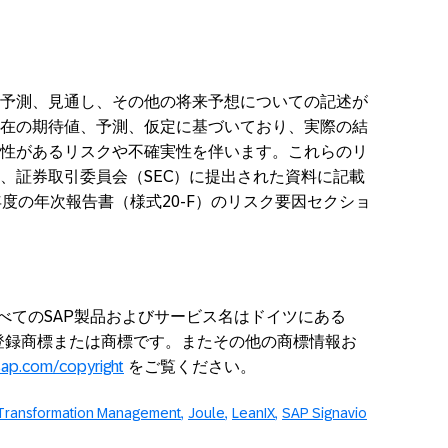
予測、見通し、その他の将来予想についての記述が
在の期待値、予測、仮定に基づいており、実際の結
性があるリスクや不確実性を伴います。これらのリ
、証券取引委員会（SEC）に提出された資料に記載
3年度の年次報告書（様式20-F）のリスク要因セクショ
すべてのSAP製品およびサービス名はドイツにある
る登録商標または商標です。またその他の商標情報お
sap.com/copyright
をご覧ください。
 Transformation Management
Joule
LeanIX
SAP Signavio