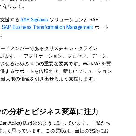
ムとなります。
を支援する
SAP Signavio
ソリューションと SAP
た
SAP Business Transformation Management
ポート
。
ティブボードメンバーであるクリスチャン・クライン
のように述べています。「アプリケーション、プロセス、データ、
るための 4 つの重要な要素です。WalkMe を買
供するサポートを倍増させ、新しいソリューション
から最大限の価値を引き出せるよう支援します」
ンの分析とビジネス変革に注力
 (Dan Adika) 氏は次のように語っています。「私たち
変嬉しく思っています。この買収は、当社の旅路にお