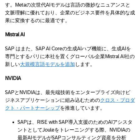
す。Metaの次世代AIモデルは言語の微妙なニュアンスと
文脈理解に優れており、企業のビジネス要件を具体的な成
果に変換するのに最適です。
Mistral AI
SAP はまた、SAP AI Coreの生成AIハブ機能に、生成AIを
専門とするパリに本社を置くグローバル企業Mistral AI社の
新しい
大規模言語モデルを追加
します。
NVIDIA
SAPとNVIDIAは、最先端技術をエンタープライズ向けビ
ジネスアプリケーションに組み込むための
クロス・プロダ
クト・パートナーシップ
を推進しています。
SAPは、RISE with SAP導入支援のためのAIアシスタ
ントとしてJouleをトレーニングする際、NVIDIAの
最新AIモデルがSAPコンサルティング資産を分析