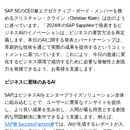
SAP SEのCEO兼エグゼクティブ・ボード・メンバーを務
めるクリスチャン・クライン（Christian Klein）は次のよう
に述べています。「2024年のSAP Sapphireで発表するビ
ジネスAIのイノベーションは、ビジネスの運営方法を再定
義します。本日のAIに関する発表とパートナーシップは、
革新的な技術を通じて実際の成果を提供するというコミッ
トメントに基づいています。これにより、今日の急速に変
化するビジネス環境で成功するために必要な俊敏性と創造
力を発揮できるよう、お客様を支援します」
ビジネスに意味のあるAI
SAPはビジネスAIをエンタープライズソリューション全体
に組み込むことで、ユーザーに豊富なインサイトを提供
し、より良い成果を生み出し、人間が最も得意とする創造
的な問題解決に集中できるよう支援します。例えば、
SAP® SuccessFactors®
では、AIが生成するレポートが人