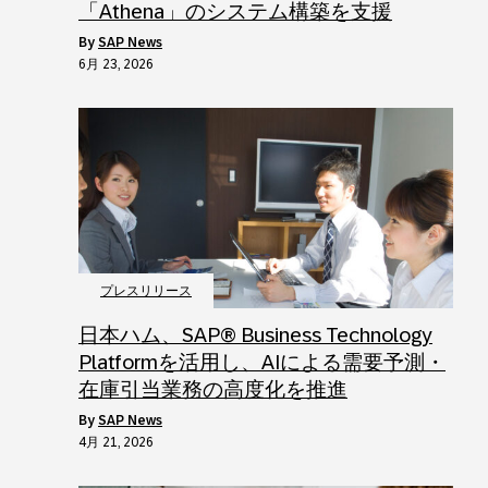
「Athena」のシステム構築を支援
by
SAP News
6月 23, 2026
プレスリリース
日本ハム、SAP® Business Technology
Platformを活用し、AIによる需要予測・
在庫引当業務の高度化を推進
by
SAP News
4月 21, 2026