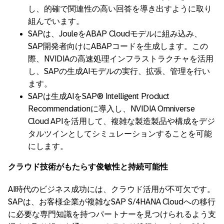
し、的確で関連性の高い回答を導き出すように取り
組んでいます。
SAPは、JouleをABAP Cloudモデルに組み込み、
SAP開発者向けにABAPコードを生成します。この
際、NVIDIAの高速処理インフラストラクチャを活用
し、SAPの生成AIモデルの実行、拡張、管理を行い
ます。
SAPは生成AIをSAP® Intelligent Product
Recommendationに導入し、NVIDIA Omniverse
Cloud APIを活用して、複雑な製造製品や構成をデジ
タルツインとしてシミュレーションすることを可能
にします。
クラウド技術がもたらす俊敏性と持続可能性
AI時代のビジネス成功には、クラウド活用が不可欠です。
SAPは、お客様企業が複雑なSAP S/4HANA Cloudへの移行
に必要な専門知識を持つパートナーを見つけられるよう支