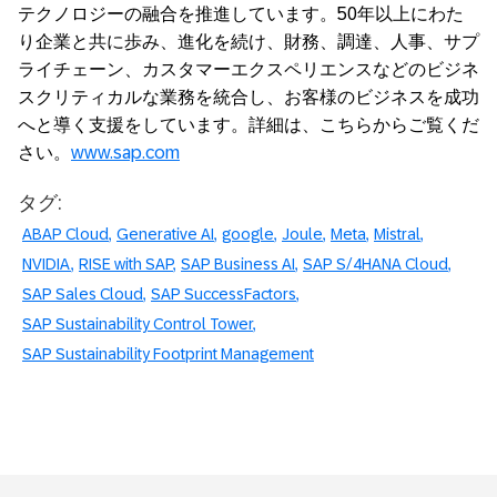
テクノロジーの融合を推進しています。50年以上にわた
り企業と共に歩み、進化を続け、財務、調達、人事、サプ
ライチェーン、カスタマーエクスペリエンスなどのビジネ
スクリティカルな業務を統合し、お客様のビジネスを成功
へと導く支援をしています。詳細は、こちらからご覧くだ
さい。
www.sap.com
タグ:
ABAP Cloud
Generative AI
google
Joule
Meta
Mistral
NVIDIA
RISE with SAP
SAP Business AI
SAP S/4HANA Cloud
SAP Sales Cloud
SAP SuccessFactors
SAP Sustainability Control Tower
SAP Sustainability Footprint Management