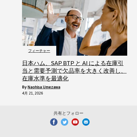
フィーチャー
日本ハム、SAP BTP と AI による在庫引
当と需要予測で欠品率を大きく改善し、
在庫水準を最適化
by
Naohisa Umezawa
4月 21, 2026
共有とフォロー