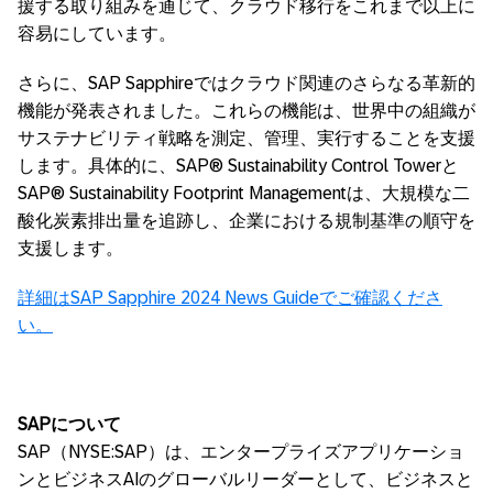
援する取り組みを通じて、クラウド移行をこれまで以上に
容易にしています。
さらに、SAP Sapphireではクラウド関連のさらなる革新的
機能が発表されました。これらの機能は、世界中の組織が
サステナビリティ戦略を測定、管理、実行することを支援
します。具体的に、SAP® Sustainability Control Towerと
SAP® Sustainability Footprint Managementは、大規模な二
酸化炭素排出量を追跡し、企業における規制基準の順守を
支援します。
詳細はSAP Sapphire 2024 News Guideでご確認くださ
い。
SAP
について
SAP（NYSE:SAP）は、エンタープライズアプリケーショ
ンとビジネスAIのグローバルリーダーとして、ビジネスと