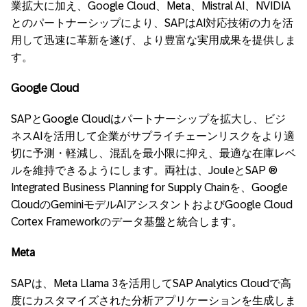
業拡大に加え、Google Cloud、Meta、Mistral AI、NVIDIA
とのパートナーシップにより、SAPはAI対応技術の力を活
用して迅速に革新を遂げ、より豊富な実用成果を提供しま
す。
Google Cloud
SAPとGoogle Cloudはパートナーシップを拡大し、ビジ
ネスAIを活用して企業がサプライチェーンリスクをより適
切に予測・軽減し、混乱を最小限に抑え、最適な在庫レベ
ルを維持できるようにします。両社は、JouleとSAP ®
Integrated Business Planning for Supply Chainを、Google
CloudのGeminiモデルAIアシスタントおよびGoogle Cloud
Cortex Frameworkのデータ基盤と統合します。
Meta
SAPは、Meta Llama 3を活用してSAP Analytics Cloudで高
度にカスタマイズされた分析アプリケーションを生成しま