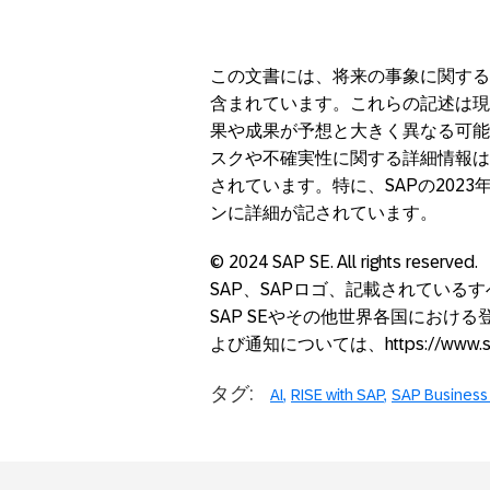
この文書には、将来の事象に関する
含まれています。これらの記述は現
果や成果が予想と大きく異なる可能
スクや不確実性に関する詳細情報は
されています。特に、SAPの202
ンに詳細が記されています。
© 2024 SAP SE. All rights reserved.
SAP、SAPロゴ、記載されている
SAP SEやその他世界各国におけ
よび通知については、https://www.sa
タグ:
AI
RISE with SAP
SAP Business