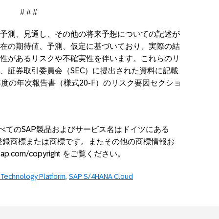
# # #
予測、見通し、その他の将来予想についての記述が
在の期待値、予測、仮定に基づいており、実際の結
性があるリスクや不確実性を伴います。これらのリ
、証券取引委員会（SEC）に提出された資料に記載
3年度の年次報告書（様式20-F）のリスク要因セクショ
すべてのSAP製品およびサービス名はドイツにある
る登録商標または商標です。またその他の商標情報お
p.com/copyright をご覧ください。
 Technology Platform
SAP S/4HANA Cloud