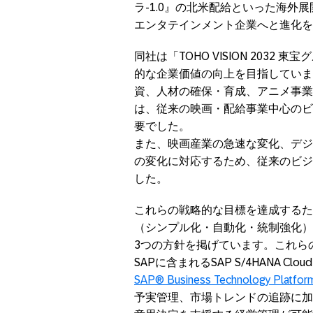
ラ-1.0』の北米配給といった海
エンタテインメント企業へと進化を
同社は「TOHO VISION 203
的な企業価値の向上を目指していま
資、人材の確保・育成、アニメ事業
は、従来の映画・配給事業中心のビ
要でした。
また、映画産業の急速な変化、デジ
の変化に対応するため、従来のビジ
した。
これらの戦略的な目標を達成するた
（シンプル化・自動化・統制強化）
3つの方針を掲げています。これらの方
SAPに含まれるSAP S/4HANA
SAP® Business Technology Platfor
予実管理、市場トレンドの追跡に加