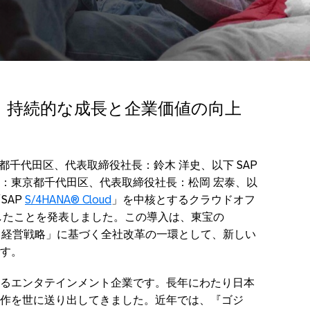
、持続的な成長と企業価値の向上
都千代田区、代表取締役社長：鈴木 洋史、以下 SAP
：東京都千代田区、代表取締役社長：松岡 宏泰、以
SAP
S/4HANA® Cloud
」を中核とするクラウドオフ
したことを発表しました。この導入は、東宝の
宝グループ 経営戦略」に基づく全社改革の一環として、新しい
す。
るエンタテインメント企業です。長年にわたり日本
作を世に送り出してきました。近年では、『ゴジ