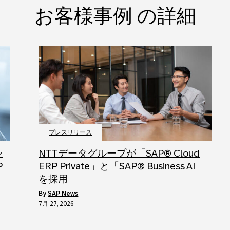
お客様事例 の詳細
プレスリリース
シ
NTTデータグループが「SAP® Cloud
P
ERP Private」と「SAP® Business AI」
を採用
by
SAP News
7月 27, 2026