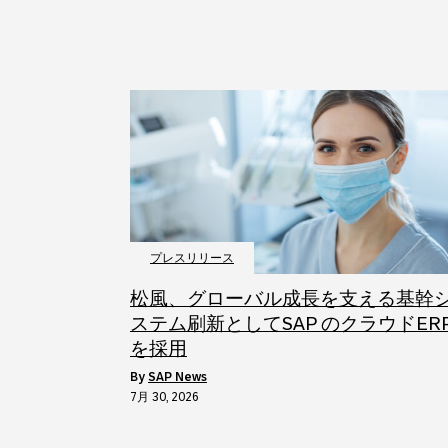
プレスリリース
松風、グローバル成長を支える基幹
ステム刷新としてSAP のクラウドER
を採用
by
SAP News
7月 30, 2026