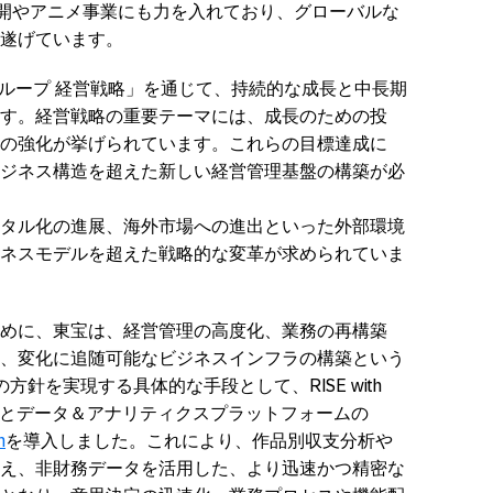
外展開やアニメ事業にも力を入れており、グローバルな
遂げています。
2 東宝グループ 経営戦略」を通じて、持続的な成長と中長期
す。経営戦略の重要テーマには、成長のための投
の強化が挙げられています。これらの目標達成に
ジネス構造を超えた新しい経営管理基盤の構築が必
タル化の進展、海外市場への進出といった外部環境
ネスモデルを超えた戦略的な変革が求められていま
めに、東宝は、経営管理の高度化、業務の再構築
、変化に追随可能なビジネスインフラの構築という
針を実現する具体的な手段として、RISE with
 Cloudとデータ＆アナリティクスプラットフォームの
m
を導入しました。これにより、作品別収支分析や
え、非財務データを活用した、より迅速かつ精密な