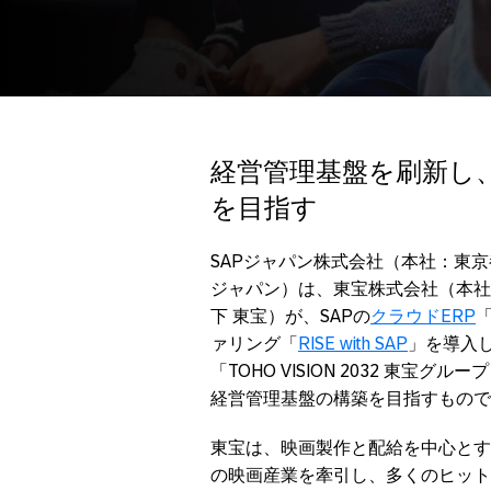
経営管理基盤を刷新し
を目指す
SAPジャパン株式会社（本社：東京
ジャパン）は、東宝株式会社（本社
下 東宝）が、SAPの
クラウドERP
「
ァリング「
RISE with SAP
」を導入
「TOHO VISION 2032 東
経営管理基盤の構築を目指すもので
東宝は、映画製作と配給を中心とす
の映画産業を牽引し、多くのヒット