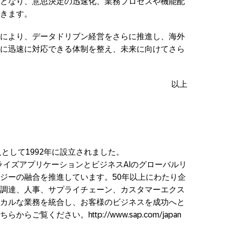
となり、意思決定の迅速化、業務プロセスや機能配
きます。
により、データドリブン経営をさらに推進し、海外
に迅速に対応できる体制を整え、未来に向けてさら
以上
法人として1992年に設立されました。
ープライズアプリケーションとビジネスAIのグローバルリ
ジーの融合を推進しています。50年以上にわたり企
調達、人事、サプライチェーン、カスタマーエクス
カルな業務を統合し、お客様のビジネスを成功へと
覧ください。http://www.sap.com/japan