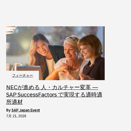
フィーチャー
NECが進める 人・カルチャー変革 ―
SAP SuccessFactors で実現する適時適
所適材
by
SAP Japan Event
7月 21, 2026