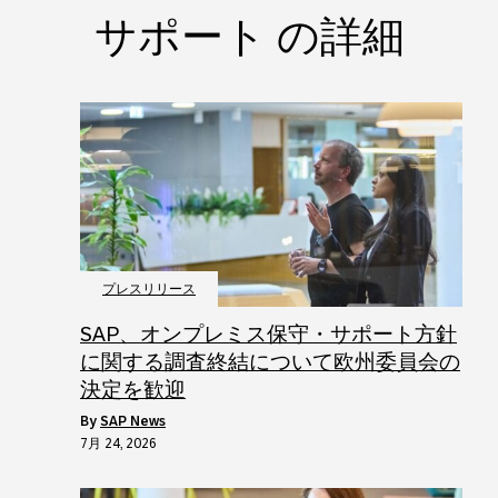
サポート の詳細
プレスリリース
SAP、オンプレミス保守・サポート方針
に関する調査終結について欧州委員会の
決定を歓迎
by
SAP News
7月 24, 2026