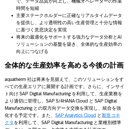
で、データ品質が向上し、機械オペレーターの作業
時間を短縮
主要ステークホルダーに正確なリアルタイムデータ
を提供し、より透明性の高い生産管理と十分な情報
に基づく意思決定を実現
将来の最適化をサポートする強力なデータ分析とAI
ソリューションの基盤を築き、全体的な生産効率の
向上につなげる
全体的な生産効率を高める今後の計画
aquatherm 社は将来を見据えて、このソリューションをす
べての生産エリアに展開する計画です。さらに、インサイ
ト向け SAP Digital Manufacturing を利用して、生産業務を
より適切に管理し、SAP S/4HANA Cloud と SAP Digital
Manufacturing との双方向データ交換を実現し、統合を強
化する予定です。また、
SAP Analytics Cloud
と
製造コネ
クタ
を利用して、SAP Digital Manufacturing と業種別標準