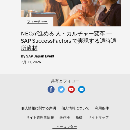
フィーチャー
NECが進める 人・カルチャー変革 ―
SAP SuccessFactors で実現する適時適
所適材
by
SAP Japan Event
7月 21, 2026
共有とフォロー
個人情報に関する声明
個人情報について
利用条件
サイト管理者情報
著作権
商標
サイトマップ
ニュースレター