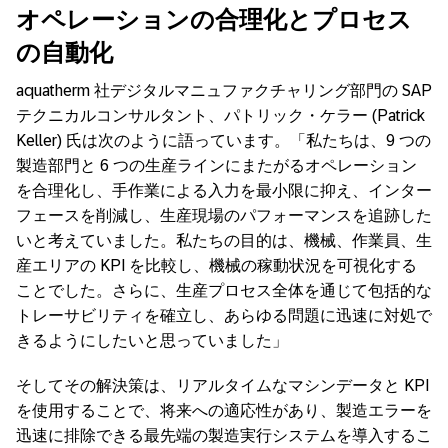
オペレーションの合理化とプロセス
の自動化
aquatherm 社デジタルマニュファクチャリング部門の SAP
テクニカルコンサルタント、パトリック・ケラー (Patrick
Keller) 氏は次のように語っています。「私たちは、9 つの
製造部門と 6 つの生産ラインにまたがるオペレーション
を合理化し、手作業による入力を最小限に抑え、インター
フェースを削減し、生産現場のパフォーマンスを追跡した
いと考えていました。私たちの目的は、機械、作業員、生
産エリアの KPI を比較し、機械の稼動状況を可視化する
ことでした。さらに、生産プロセス全体を通じて包括的な
トレーサビリティを確立し、あらゆる問題に迅速に対処で
きるようにしたいと思っていました」
そしてその解決策は、リアルタイムなマシンデータと KPI
を使用することで、将来への適応性があり、製造エラーを
迅速に排除できる最先端の製造実行システムを導入するこ