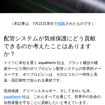
（本記事は、7月21日本社で
掲載
されたものです）
配管システムが気候保護にどう貢献
できるのか考えたことはあります
か？
ドイツに本社を置く aquatherm 社は、プラント建設や建
築サービス用のポリプロピレン配管システムの世界的メー
カーです。ポリプロピレンは、そのエコロジー特性と高
温・高圧耐性で知られる素材です。
気候保護、グリーンエネルギー、そしてきれいな水。
aquatherm
社は、これらすべてを通じて、世界中の生命の
自然基盤を守ることに貢献したいと考えています。