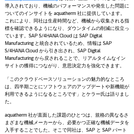
導入されており、機械のパフォーマンスや発生した問題に
ついてのインサイトを aquatherm 社に提供しています。
これにより、同社は生産時間など、機械から収集される指
標を確認できるようになり、ダウンタイムの削減に役立っ
ています。SAP S/4HANA Cloud は SAP Digital
Manufacturing と統合されているため、情報は SAP
S/4HANA Cloud から引き出され、SAP Digital
Manufacturing から戻されることで、リアルタイムなイン
サイトの獲得につながり、意思決定力を強化できます。
「このクラウドベースソリューションの魅力的なところ
は、四半期ごとにソフトウェアのアップデートや新機能が
利用できるようになるところです」とケラー氏は語りまし
た。
aquatherm 社が直面した課題のひとつは、規格の異なるさ
まざまな機械メーカーから、必要かつ正確な機械データを
入手することでした。そこで同社は、SAP と SAP パート