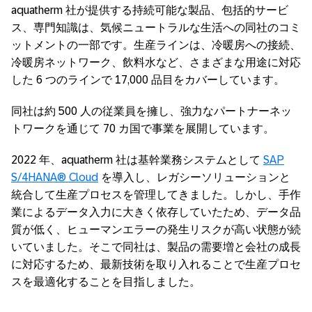
aquatherm 社が提供する持続可能な製品、包括的サービ
ス、専門知識は、気候ニュートラルな生活への同社のコミ
ットメントの一部です。生産ラインは、冷暖房への接続、
冷暖房ネットワーク、飲料水など、さまざまな用途に対応
した 6 つのラインで 17,000 品目をカバーしています。
同社は約 500 人の従業員を擁し、強力なパートナーネッ
トワークを通じて 70 カ国で事業を展開しています。
2022 年、aquatherm 社は基幹業務システムとして
SAP
S/4HANA® Cloud
を導入し、レガシーソリューションと
統合して生産プロセスを管理してきました。しかし、手作
業によるデータ入力に大きく依存していたため、データ品
質が低く、ヒューマンエラーの発生リスクが高い状態が続
いていました。そこで同社は、製品の需要増と会社の成長
に対応するため、最新技術を取り入れることで生産プロセ
スを最適化することを目指しました。