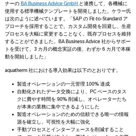
ナーの
BA Business Advice GmbH
と連携して、各機械に
使用する標準機械テンプレートを開発しました。ケラー氏
は次のように述べています。「SAP の Fit-to-Standard ア
プローチを採用することで、カスタム開発を回避し、生産
プロセスを大幅に変更することなく、既存プロセスを維持
することができました。BA Business Advice 社からサポー
トを受けて、3 カ月の概念実証の後、わずか 6 カ月で本稼
動を開始しました」
aquatherm 社における導入効果は以下のとおりです。
製造オペレーションの一元管理 100% 達成
自動化されたデータ交換により、PC ベースのタス
クに費やす時間を 90% 削減し、オペレーターたち
が本来の業務に集中できるようにした
製造オペレーションのための信頼できる唯一の情報
源を確立し、可視性を大幅に強化
手動プロセスとインターフェースを削減すること