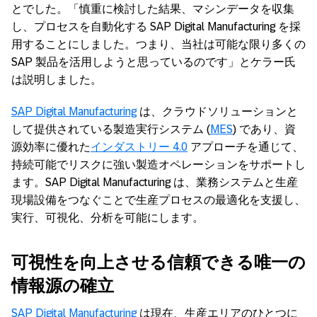
とでした。「慎重に検討した結果、マシンデータを収集
し、プロセスを自動化する SAP Digital Manufacturing を採
用することにしました。つまり、当社は可能な限り多くの
SAP 製品を活用しようと思っているのです」とケラー氏
は説明しました。
SAP Digital Manufacturing
は、クラウドソリューションと
して提供されている製造実行システム (
MES
) であり、資
源効率に優れた
インダストリー 4.0
アプローチを通じて、
持続可能でリスクに強い製造オペレーションをサポートし
ます。SAP Digital Manufacturing は、業務システムと生産
現場設備をつなぐことで生産プロセスの最適化を支援し、
実行、可視化、分析を可能にします。
可視性を向上させる信頼できる唯一の
情報源の確立
SAP Digital Manufacturing
は現在、生産エリアのひとつに