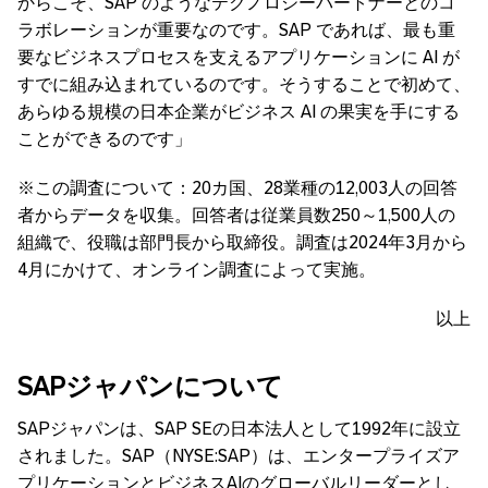
からこそ、SAP のようなテクノロジーパートナーとのコ
ラボレーションが重要なのです。SAP であれば、最も重
要なビジネスプロセスを支えるアプリケーションに AI が
すでに組み込まれているのです。そうすることで初めて、
あらゆる規模の日本企業がビジネス AI の果実を手にする
ことができるのです」
※この調査について：20カ国、28業種の12,003人の回答
者からデータを収集。回答者は従業員数250～1,500人の
組織で、役職は部門長から取締役。調査は2024年3月から
4月にかけて、オンライン調査によって実施。
以上
SAP
ジャパンについて
SAPジャパンは、SAP SEの日本法人として1992年に設立
されました。SAP（NYSE:SAP）は、エンタープライズア
プリケーションとビジネスAIのグローバルリーダーとし