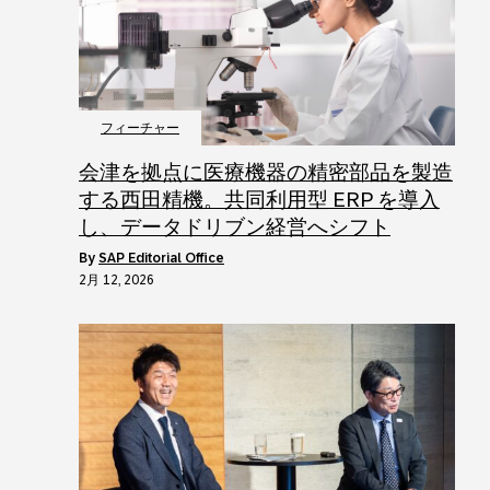
フィーチャー
会津を拠点に医療機器の精密部品を製造
する西田精機。共同利用型 ERP を導入
し、データドリブン経営へシフト
by
SAP Editorial Office
2月 12, 2026