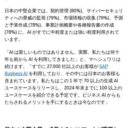
日本の中堅企業では、契約管理 (80%)、サイバーセキュリ
ティへの脅威の監視 (79%)、市場情報の収集 (79%)、予測
と予算作成 (78%)、事業計画概要や各種報告書の作成
(78%) に、AI がすでに中程度または強い程度利用されて
います。
「AI は新しいものではありません。実際、私たちは何十
年も前から AI を利用してきました」と、マヘシュワリは
続けます。「すでに 27,000 社以上のお客様が
SAP
Business AI
を利用しており、その中には日本のお客様も
含まれています。私たちはこの 1 年で 70 以上の生成 AI
ユースケースをリリースし、2024 年末までに 100 以上の
ユースケースを紹介できる予定です。ビジネス AI からも
たらされるメリットを手にするときは今なのです」