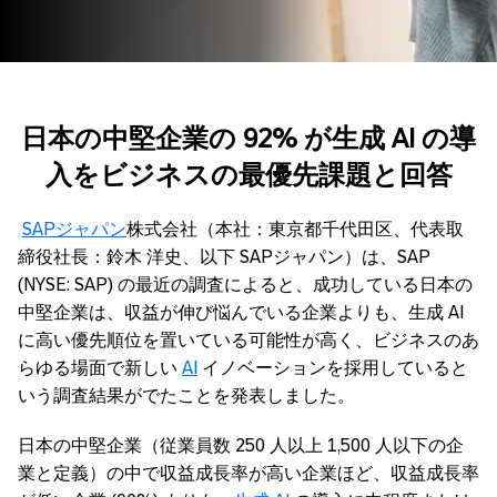
日本の中堅企業の 92% が生成 AI の導
入をビジネスの最優先課題と回答
SAPジャパン
株式会社（本社：東京都千代田区、代表取
締役社長：鈴木 洋史、以下 SAPジャパン）は、SAP
(NYSE: SAP) の最近の調査によると、成功している日本の
中堅企業は、収益が伸び悩んでいる企業よりも、生成 AI
に高い優先順位を置いている可能性が高く、ビジネスのあ
らゆる場面で新しい
AI
イノベーションを採用していると
いう調査結果がでたことを発表しました。
日本の中堅企業（従業員数 250 人以上 1,500 人以下の企
業と定義）の中で収益成長率が高い企業ほど、収益成長率