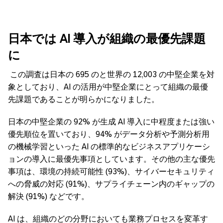
日本では
AI
導入が組織の最優先課題
に
この調査は日本の 695 のと世界の 12,003 の中堅企業を対
象としており、AI の活用が中堅企業にとって組織の最優
先課題であることが明らかになりました。
日本の中堅企業の 92% が生成 AI 導入に中程度または強い
優先順位を置いており、94% がデータ分析や予測分析用
の機械学習といった AI の標準的なビジネスアプリケーシ
ョンの導入に最優先事項としています。その他の主な優先
事項は、環境の持続可能性 (93%)、サイバーセキュリティ
への脅威の対応 (91%)、サプライチェーン内のギャップの
解決 (91%) などです。
AI は、組織のどの分野においても業務プロセスを変革す