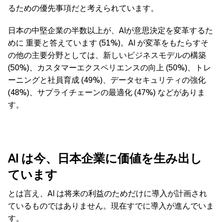
るための優先事項だと考えられています。
日本の中堅企業の半数以上が、AIが意思決定を変革するた
めに 重要と答えています (51%)。AI が変革をもたらすそ
の他の主要分野としては、新しいビジネスモデルの構築
(50%)、カスタマーエクスペリエンスの向上 (50%)、トレ
ーニングと社員育成 (49%)、データセキュリティの強化
(48%)、サプライチェーンの最適化 (47%) などがありま
す。
AI
は今、日本企業に価値を生み出し
ています
とは言え、AI は将来の利益のためだけに導入が計画され
ているものではありません。現在すでに導入が進んでいま
す。