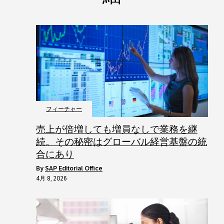
フィーチャー
売上が倍増しても増員なしで業務を継
続。その秘密はグローバル経営基盤の統
合にあり
by
SAP Editorial Office
4月 8, 2026