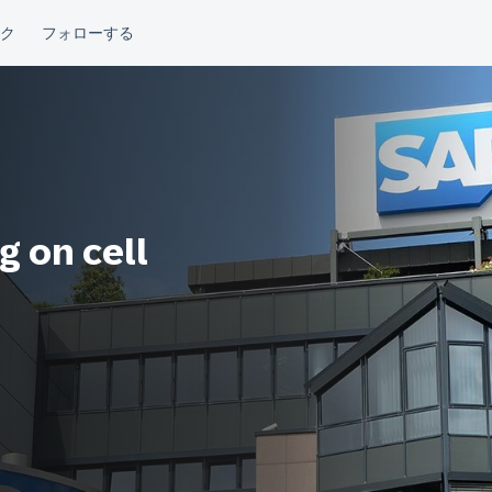
 on cell