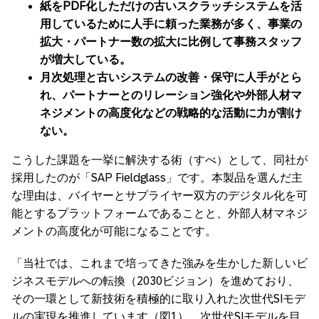
紙をPDF化しただけの古いスクラッチシステムを活
用しているために人手に頼った業務が多く、事業の
拡大・パートナー数の拡大に比例して事務スタッフ
が増大している。
月次処理と古いシステムの改善・保守に人手がとら
れ、パートナーとのリレーション強化や外部人材マ
ネジメントの高度化などの戦略的な活動に力が割け
ない。
こうした課題を一挙に解決する術（すべ）として、同社が
採用したのが「SAP Fieldglass」です。本製品を選んだ主
な理由は、バイヤーとサプライヤー双方のデジタル化を可
能とするプラットフォームであることと、外部人材マネジ
メントの高度化が可能になることです。
「当社では、これまで培ってきた強みを生かした新しいビ
ジネスモデルへの転換（2030ビジョン）を進めており、
その一環として新技術を積極的に取り入れた次世代SIモデ
ルの実現を推進しています（図1）。次世代SIモデルを目