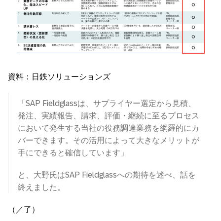
資料：日鉄ソリューションズ
「SAP Fieldglassは、サプライヤー選定から見積、
発注、実績報告、請求、評価・継続に至るプロセス
において発生する当社の役務調達業務を網羅的にカ
バーできます。その活用によって大きなメリットが
手にできると確信しています」
と、大野氏はSAP Fieldglassへの期待を述べ、話を
終えました。
（／了）