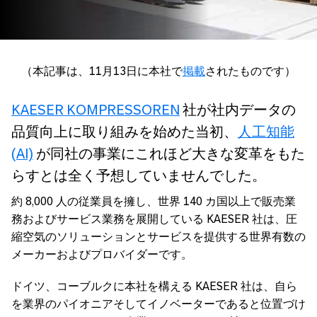
（本記事は、11月13日に本社で
掲載
されたものです）
KAESER KOMPRESSOREN
社が社内データの
品質向上に取り組みを始めた当初、
人工知能
(AI)
が同社の事業にこれほど大きな変革をもた
らすとは全く予想していませんでした。
約 8,000 人の従業員を擁し、世界 140 カ国以上で販売業
務およびサービス業務を展開している KAESER 社は、圧
縮空気のソリューションとサービスを提供する世界有数の
メーカーおよびプロバイダーです。
ドイツ、コーブルクに本社を構える KAESER 社は、自ら
を業界のパイオニアそしてイノベーターであると位置づけ