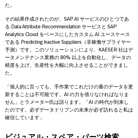
た。
その結果作成されたのが、SAP AI サービスのひとつであ
る Data Attribute Recommendation サービスと SAP
Analytics Cloud をベースにしたカスタム AI ユースケース
である Predicting Inactive Suppliers（非稼働サプライヤー
予測）です。このソリューションにより、KAESER 社はデ
ータメンテナンス業務の 80% 以上を自動化し、データの
精度を上げ、生産性を大幅に向上させることができまし
た。
「個人的に言っても、手作業でこれだけの量のデータを更
新することは不可能です。AI の力を借りなければなりま
せん」とラメーター氏は語ります。「AI の時代が到来し
たのです。必ずデータドリブンの未来が必ず訪れると私は
確信しています」
ビジュアル・スペア・パーツ検索