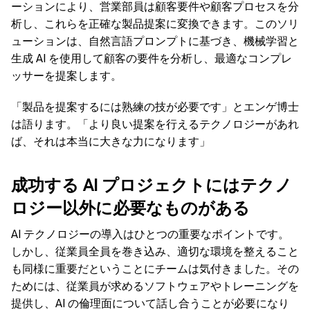
ーションにより、営業部員は顧客要件や顧客プロセスを分
析し、これらを正確な製品提案に変換できます。このソリ
ューションは、自然言語プロンプトに基づき、機械学習と
生成 AI を使用して顧客の要件を分析し、最適なコンプレ
ッサーを提案します。
「製品を提案するには熟練の技が必要です」とエンゲ博士
は語ります。「より良い提案を行えるテクノロジーがあれ
ば、それは本当に大きな力になります」
成功する
AI
プロジェクトにはテクノ
ロジー以外に必要なものがある
AI テクノロジーの導入はひとつの重要なポイントです。
しかし、従業員全員を巻き込み、適切な環境を整えること
も同様に重要だということにチームは気付きました。その
ためには、従業員が求めるソフトウェアやトレーニングを
提供し、AI の倫理面について話し合うことが必要になり