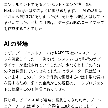
コンサルタントであるノルベルト・エンゲ博士 (Dr.
Norbert Enge) は次のように振り返ります。「AI の活用は
当時から選択肢にありましたが、それを出発点とはしてい
ませんでした。当初の目的は、データ戦略のロードマップ
を作成することでした」
AI
の登場
まず、プロジェクトチームは KAESER 社のマスターデー
タを調査しました。「例えば、システムには 6 桁のサプ
ライヤーが登録されていましたが、少なくともその 3 分
の 2 は稼働していませんでした」とラメーター氏は述べ
ています。このデータを手作業で更新するのは非常な労力
を要するため、多くの企業がこの規模のデータプロジェク
トに躊躇するのも無理はありません。
同じ頃、ビジネス AI が急速に普及してきたため、プロジ
ェクトチームは AI をデータ戦略に加えることにしまし