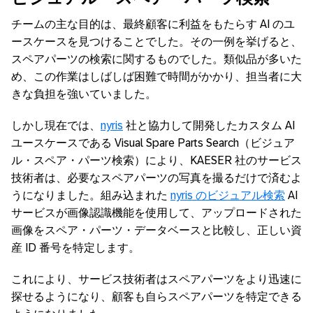
チームの主な目的は、最終顧客に利益をもたらす AI のユ
ースケースを見つけることでした。その一例を挙げると、
スペアパーツの検索に関するものでした。類似品が多いた
め、この作業はしばしば困難で時間がかかり、担当者に大
きな負担を強いていました。
しかし現在では、
nyris
社と協力して開発したカスタム AI
ユースケースである Visual Spare Parts Search（ビジュア
ル・スペア・パーツ検索）により、KAESER 社のサービス
技術者は、必要なスペアパーツの写真を撮るだけで済むよ
うになりました。組み込まれた
nyris のビジュアル検索
AI
サービスが画像認識機能を使用して、アップロードされた
画像をスペア・パーツ・データベースと比較し、正しい資
産 ID 番号を特定します。
これにより、サービス技術者はスペアパーツをより迅速に
探せるようになり、顧客も自らスペアパーツを特定できる