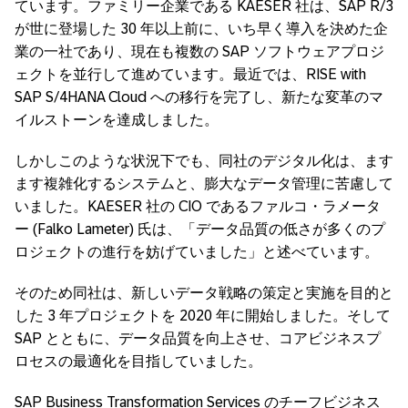
ています。ファミリー企業である KAESER 社は、SAP R/3
が世に登場した 30 年以上前に、いち早く導入を決めた企
業の一社であり、現在も複数の SAP ソフトウェアプロジ
ェクトを並行して進めています。最近では、RISE with
SAP S/4HANA Cloud への移行を完了し、新たな変革のマ
イルストーンを達成しました。
しかしこのような状況下でも、同社のデジタル化は、ます
ます複雑化するシステムと、膨大なデータ管理に苦慮して
いました。KAESER 社の CIO であるファルコ・ラメータ
ー (Falko Lameter) 氏は、「データ品質の低さが多くのプ
ロジェクトの進行を妨げていました」と述べています。
そのため同社は、新しいデータ戦略の策定と実施を目的と
した 3 年プロジェクトを 2020 年に開始しました。そして
SAP とともに、データ品質を向上させ、コアビジネスプ
ロセスの最適化を目指していました。
SAP Business Transformation Services のチーフビジネス