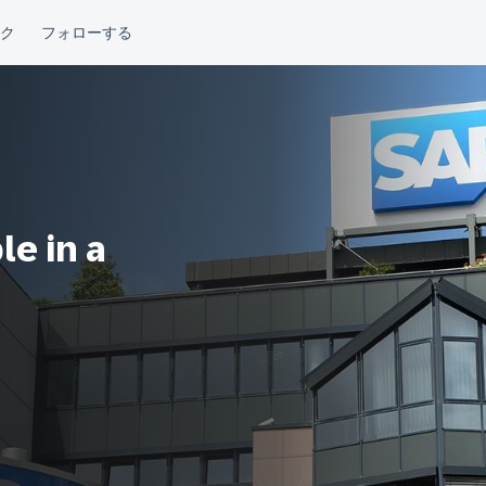
e in a