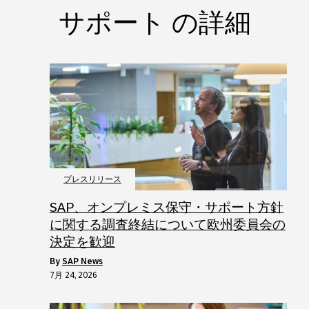
サポート の詳細
プレスリリース
SAP、オンプレミス保守・サポート方針
に関する調査終結について欧州委員会の
決定を歓迎
by
SAP News
7月 24, 2026