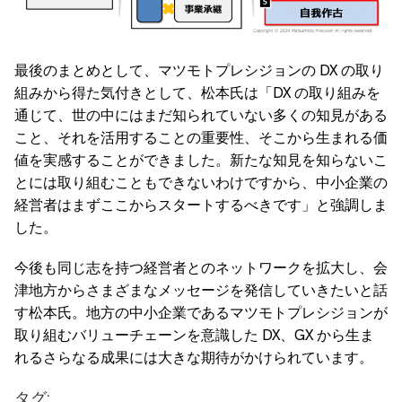
最後のまとめとして、マツモトプレシジョンの DX の取り
組みから得た気付きとして、松本氏は「DX の取り組みを
通じて、世の中にはまだ知られていない多くの知見がある
こと、それを活用することの重要性、そこから生まれる価
値を実感することができました。新たな知見を知らないこ
とには取り組むこともできないわけですから、中小企業の
経営者はまずここからスタートするべきです」と強調しま
した。
今後も同じ志を持つ経営者とのネットワークを拡大し、会
津地方からさまざまなメッセージを発信していきたいと話
す松本氏。地方の中小企業であるマツモトプレシジョンが
取り組むバリューチェーンを意識した DX、GX から生ま
れるさらなる成果には大きな期待がかけられています。
タグ: