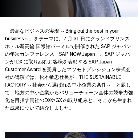
「最高なビジネスの実現 ～Bring out the best in your
business～」をテーマに、7 月 31 日にグランドプリンス
ホテル新高輪 国際館パーミルで開催された SAP ジャパン
の年次カンファレンス「SAP NOW Japan」。SAP ジャパ
ンが DX に取り組むお客様を表彰する SAP Japan
Customer Award を受賞したマツモトプレシジョン株式会
社の講演では、松本敏忠社長が「THE SUSTAINABLE
FACTORY ～社会から選ばれる中小企業の条件～」と題し
て、地方の中小企業からバリューチェーン全体の競争力強
化を目指す同社のDXやGX の取り組みと、そこから生まれ
た成果について紹介しました。