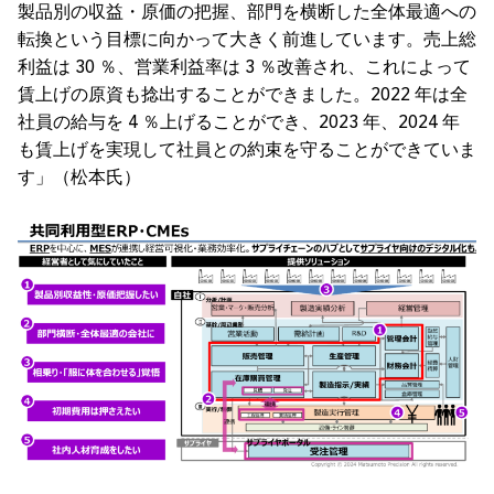
製品別の収益・原価の把握、部門を横断した全体最適への
転換という目標に向かって大きく前進しています。売上総
利益は 30 ％、営業利益率は 3 ％改善され、これによって
賃上げの原資も捻出することができました。2022 年は全
社員の給与を 4 ％上げることができ、2023 年、2024 年
も賃上げを実現して社員との約束を守ることができていま
す」（松本氏）