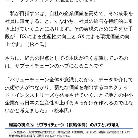
「私が目指すのは、自社の企業価値を高めて、その成果を
社員に還元すること。すなわち、社員の給与を持続的に引
き上げていくことにあります。その実現のために考えた手
段が、DX による生産性の向上と GX による環境価値の向
上です」（松本氏）
さらに、経営の視点として松本氏が強く意識しているの
は、サプライチェーンのハブになることです。
「バリューチェーン全体を意識しながら、データを介して
技術や人がつながり、新たな価値を創出するコネクテッ
ド・インダストリーズを発展させていくことで地方の中小
企業から日本の生産性を上げるきっかけが作れるのではな
いかと考えました」（松本氏）