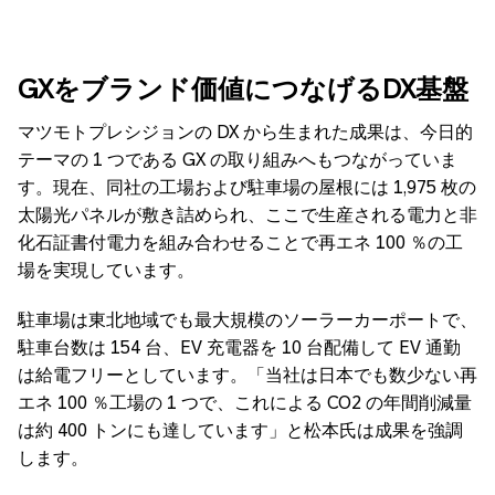
GXをブランド価値につなげるDX基盤
マツモトプレシジョンの DX から生まれた成果は、今日的
テーマの 1 つである GX の取り組みへもつながっていま
す。現在、同社の工場および駐車場の屋根には 1,975 枚の
太陽光パネルが敷き詰められ、ここで生産される電力と非
化石証書付電力を組み合わせることで再エネ 100 ％の工
場を実現しています。
駐車場は東北地域でも最大規模のソーラーカーポートで、
駐車台数は 154 台、EV 充電器を 10 台配備して EV 通勤
は給電フリーとしています。「当社は日本でも数少ない再
エネ 100 ％工場の 1 つで、これによる CO2 の年間削減量
は約 400 トンにも達しています」と松本氏は成果を強調
します。