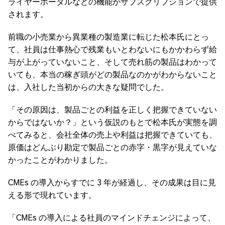
ライヤーポータルなどの機能がサブスクリプションで提供
されます。
前職の小売業から異業種の製造業に転じた松本氏にとっ
て、社員は仕事熱心で残業もいとわないにもかかわらず給
与が上がっていないこと、そして売れ筋の製品はわかって
いても、本当の稼ぎ頭がどの製品なのかがわからないこと
は、入社した当初からの大きな疑問でした。
「その原因は、製品ごとの利益を正しく把握できていない
からではないか？」という仮説のもとで松本氏が実態を調
べてみると、会社全体の売上や利益は把握できていても、
原価はどんぶり勘定で製品ごとの赤字・黒字が見えていな
かったことがわかりました。
CMEs の導入からすでに 3 年が経過し、その成果は目に見
える形で現れています。
「CMEs の導入による社員のマインドチェンジによって、