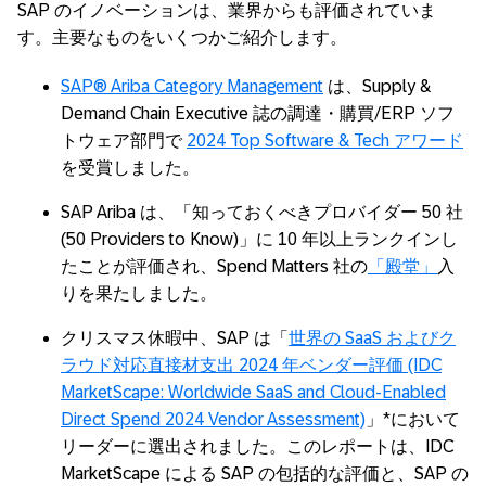
SAP のイノベーションは、業界からも評価されていま
す。主要なものをいくつかご紹介します。
SAP® Ariba Category Management
は、Supply &
Demand Chain Executive 誌の調達・購買/ERP ソフ
トウェア部門で
2024 Top Software & Tech アワード
を受賞しました。
SAP Ariba は、「知っておくべきプロバイダー 50 社
(50 Providers to Know)」に 10 年以上ランクインし
たことが評価され、Spend Matters 社の
「殿堂」
入
りを果たしました。
クリスマス休暇中、SAP は「
世界の SaaS およびク
ラウド対応直接材支出 2024 年ベンダー評価 (IDC
MarketScape: Worldwide SaaS and Cloud-Enabled
Direct Spend 2024 Vendor Assessment)
」*において
リーダーに選出されました。このレポートは、IDC
MarketScape による SAP の包括的な評価と、SAP の