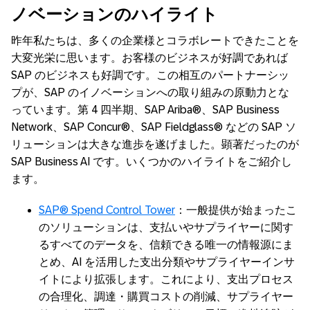
ノベーションのハイライト
昨年私たちは、多くの企業様とコラボレートできたことを
大変光栄に思います。お客様のビジネスが好調であれば
SAP のビジネスも好調です。この相互のパートナーシッ
プが、SAP のイノベーションへの取り組みの原動力とな
っています。第 4 四半期、SAP Ariba®、SAP Business
Network、SAP Concur®、SAP Fieldglass® などの SAP ソ
リューションは大きな進歩を遂げました。顕著だったのが
SAP Business AI です。いくつかのハイライトをご紹介し
ます。
SAP® Spend Control Tower
：一般提供が始まったこ
のソリューションは、支払いやサプライヤーに関す
るすべてのデータを、信頼できる唯一の情報源にま
とめ、AI を活用した支出分類やサプライヤーインサ
イトにより拡張します。これにより、支出プロセス
の合理化、調達・購買コストの削減、サプライヤー