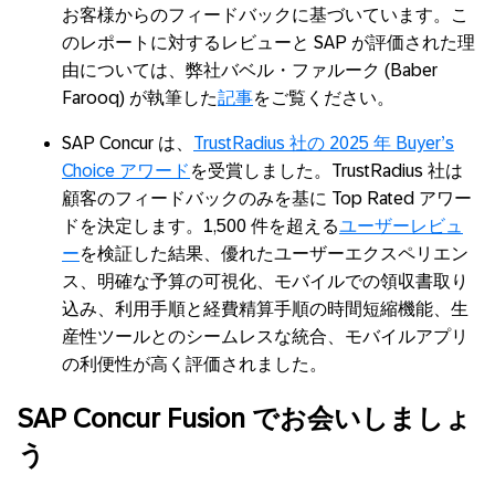
お客様からのフィードバックに基づいています。こ
のレポートに対するレビューと SAP が評価された理
由については、弊社バベル・ファルーク (Baber
Farooq) が執筆した
記事
をご覧ください。
SAP Concur は、
TrustRadius 社の 2025 年 Buyer’s
Choice アワード
を受賞しました。TrustRadius 社は
顧客のフィードバックのみを基に Top Rated アワー
ドを決定します。1,500 件を超える
ユーザーレビュ
ー
を検証した結果、優れたユーザーエクスペリエン
ス、明確な予算の可視化、モバイルでの領収書取り
込み、利用手順と経費精算手順の時間短縮機能、生
産性ツールとのシームレスな統合、モバイルアプリ
の利便性が高く評価されました。
SAP Concur Fusion
でお会いしましょ
う