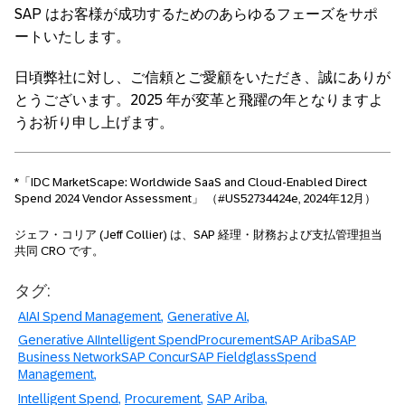
SAP はお客様が成功するためのあらゆるフェーズをサポ
ートいたします。
日頃弊社に対し、ご信頼とご愛顧をいただき、誠にありが
とうございます。2025 年が変革と飛躍の年となりますよ
うお祈り申し上げます。
*「IDC MarketScape: Worldwide SaaS and Cloud-Enabled Direct
Spend 2024 Vendor Assessment」 （#US52734424e, 2024年12月）
ジェフ・コリア (Jeff Collier) は、SAP 経理・財務および支払管理担当
共同 CRO です。
タグ:
AIAI Spend Management
Generative AI
Generative AIIntelligent SpendProcurementSAP AribaSAP
Business NetworkSAP ConcurSAP FieldglassSpend
Management
Intelligent Spend
Procurement
SAP Ariba