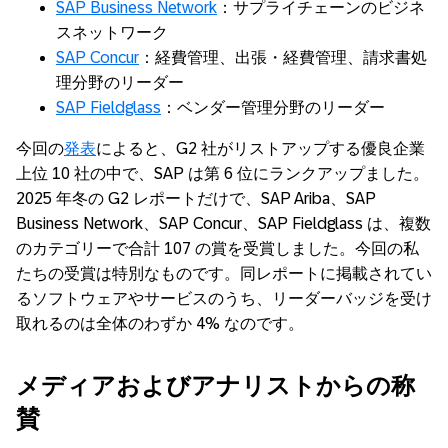
SAP Business Network
：サプライチェーンのビジネ
スネットワーク
SAP Concur
：経費管理、出張・経費管理、請求書処
理分野のリーダー
SAP Fieldglass
：ベンダー管理分野のリーダー
今回の
発表
によると、G2 社がリストアップする優良企業
上位 10 社の中で、SAP は第 6 位にランクアップました。
2025 年冬の G2 レポートだけで、SAP Ariba、SAP
Business Network、SAP Concur、SAP Fieldglass は、複数
のカテゴリーで合計 107 の賞を受賞しました。今回の私
たちの受賞は特別なものです。同レポートに掲載されてい
るソフトウェアやサービスのうち、リーダーバッジを受け
取れるのは全体のわずか 4% なのです。
メディアおよびアナリストからの称
賛