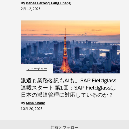
by
Baber Farooq, Fang Chang
2月 12, 2026
フィーチャー
派遣も業務委託もAIも。SAP Fieldglass
連載スタート 第1回：SAP Fieldglassは
日本の派遣管理に対応しているのか？
by
Mina Kitano
10月 20, 2025
共有とフォロー