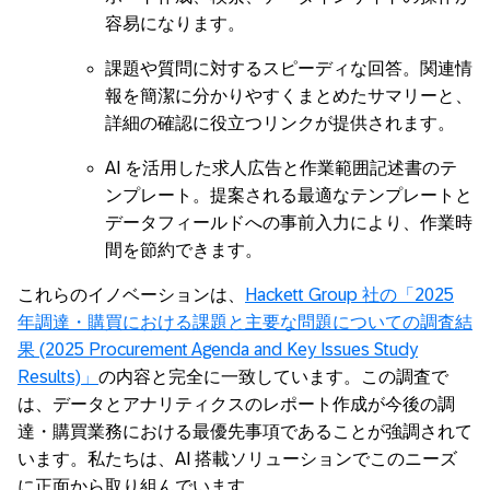
容易になります。
課題や質問に対するスピーディな回答。関連情
報を簡潔に分かりやすくまとめたサマリーと、
詳細の確認に役立つリンクが提供されます。
AI を活用した求人広告と作業範囲記述書のテ
ンプレート。提案される最適なテンプレートと
データフィールドへの事前入力により、作業時
間を節約できます。
これらのイノベーションは、
Hackett Group 社の「2025
年調達・購買における課題と主要な問題についての調査結
果 (2025 Procurement Agenda and Key Issues Study
Results)」
の内容と完全に一致しています。この調査で
は、データとアナリティクスのレポート作成が今後の調
達・購買業務における最優先事項であることが強調されて
います。私たちは、AI 搭載ソリューションでこのニーズ
に正面から取り組んでいます。