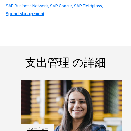
SAP Business Network
SAP Concur
SAP Fieldglass
Spend Management
支出管理 の詳細
フィーチャー