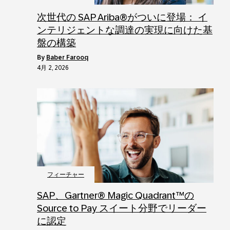
次世代の SAP Ariba®がついに登場： イ
ンテリジェントな調達の実現に向けた基
盤の構築
by
Baber Farooq
4月 2, 2026
フィーチャー
SAP、Gartner® Magic Quadrant™の
Source to Pay スイート分野でリーダー
に認定