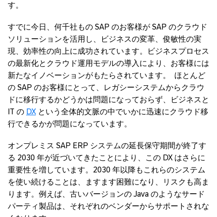
す。
すでに今日、何千社もの SAP のお客様が SAP のクラウド
ソリューションを活用し、ビジネスの変革、俊敏性の実
現、効率性の向上に成功されています。ビジネスプロセス
の最新化とクラウド運用モデルの導入により、お客様には
新たなイノベーションがもたらされています。 ほとんど
の SAP のお客様にとって、レガシーシステムからクラウ
ドに移行するかどうかは問題になっておらず、ビジネスと
IT の
DX
という全体的文脈の中でいかに迅速にクラウド移
行できるかが問題になっています。
オンプレミス SAP ERP システムの延長保守期間が終了す
る 2030 年が近づいてきたことにより、この DX はさらに
重要性を増しています。2030 年以降もこれらのシステム
を使い続けることは、ますます困難になり、リスクも高ま
ります。例えば、古いバージョンの Java のようなサード
パーティ製品は、それぞれのベンダーからサポートされな