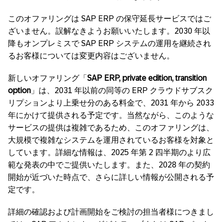
このオファリングは SAP ERP の保守延長サービスではご
ざいません。誤解なきようお願いいたします。2030 年以
降もオンプレミスで SAP ERP システムの運用を継続され
るお客様については変更内容はございません。
新しいオファリング「
SAP ERP, private edition, transition
option
」は、2031 年以前の同等の ERP クラウドサブスク
リプションより上乗せ分のある料金で、2031 年から 2033
年にかけて提供される予定です。当然ながら、このような
サービスの提供は複雑であるため、このオファリングは、
大規模で複雑なシステムを運用されているお客様を対象と
しています。詳細な情報は、2025 年第 2 四半期のより広
範な発表の中でご提供いたします。また、2028 年の契約
開始が近づいた時点で、さらに詳しい情報が公開される予
定です。
詳細の確認および計画開始をご検討の担当者様につきまし