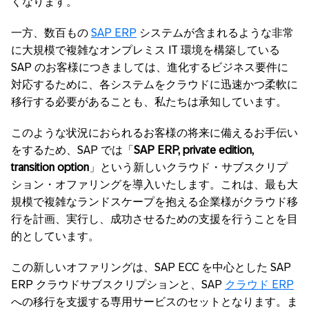
くなります。
一方、数百もの
SAP ERP
システムが含まれるような非常
に大規模で複雑なオンプレミス IT 環境を構築している
SAP のお客様につきましては、進化するビジネス要件に
対応するために、各システムをクラウドに迅速かつ柔軟に
移行する必要があることも、私たちは承知しています。
このような状況におられるお客様の将来に備えるお手伝い
をするため、SAP では「
SAP ERP, private edition,
transition option
」という新しいクラウド・サブスクリプ
ション・オファリングを導入いたします。これは、最も大
規模で複雑なランドスケープを抱える企業様がクラウド移
行を計画、実行し、成功させるための支援を行うことを目
的としています。
この新しいオファリングは、SAP ECC を中心とした SAP
ERP クラウドサブスクリプションと、SAP
クラウド ERP
への移行を支援する専用サービスのセットとなります。ま