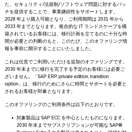
た、セキュリティ/法規制/ソフトウェア問題に対するパッ
チを提供することで、事業継続性をサポートします。
2028 年より購入可能となり、ご利用期間は 2031 年から
2033 年までとなります。複合的な IT ランドスケープを構
築されているお客様には、移行計画を立てるのに十分な時
間が必要との判断のもと、このたび、このオファリング情
報を事前に開示することにいたしました。
これは任意でご利用いただける追加のオファリングです。
2030 年末までに移行を完了する予定のお客様には必要ご
ざいません。「SAP ERP, private edition, transition
option」は、移行のためにさらに時間とサポートを必要と
されるお客様が対象となります。
このオファリングのご利用条件は以下のとおりです。
対象製品は SAP ECC を中心としたものになります。
2030 年末までサブスクリプションが可能な SAP®