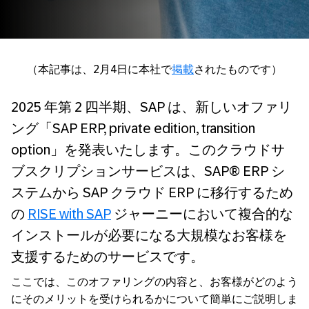
（本記事は、2月4日に本社で
掲載
されたものです）
2025 年第 2 四半期、SAP は、新しいオファリ
ング「SAP ERP, private edition, transition
option」を発表いたします。このクラウドサ
ブスクリプションサービスは、SAP® ERP シ
ステムから SAP クラウド ERP に移行するため
の
RISE with SAP
ジャーニーにおいて複合的な
インストールが必要になる大規模なお客様を
支援するためのサービスです。
ここでは、このオファリングの内容と、お客様がどのよう
にそのメリットを受けられるかについて簡単にご説明しま