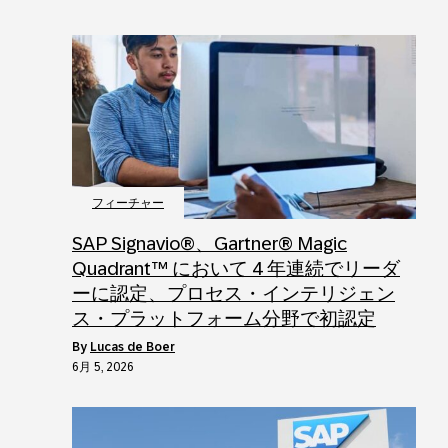
フィーチャー
SAP Signavio®、Gartner® Magic
Quadrant™ において 4 年連続でリーダ
ーに認定、プロセス・インテリジェン
ス・プラットフォーム分野で初認定
by
Lucas de Boer
6月 5, 2026