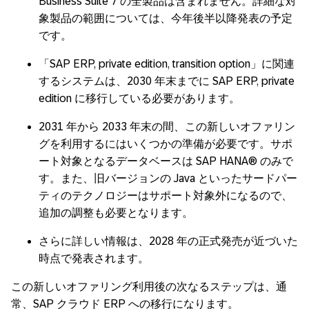
Business Suite 7 の全製品は含まれません。詳細な対
象製品の範囲については、今年後半以降発表の予定
です。
「SAP ERP, private edition, transition option」に関連
するシステムは、2030 年末までに SAP ERP, private
edition に移行している必要があります。
2031 年から 2033 年末の間、この新しいオファリン
グを利用するにはいくつかの準備が必要です。サポ
ート対象となるデータベースは SAP HANA® のみで
す。また、旧バージョンの Java といったサードパー
ティのテクノロジーはサポート対象外になるので、
追加の調整も必要となります。
さらに詳しい情報は、2028 年の正式発売が近づいた
時点で発表されます。
この新しいオファリング利用後の次なるステップは、通
常、SAP クラウド ERP への移行になります。