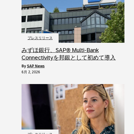
プレスリリース
みずほ銀行、SAP® Multi‑Bank
Connectivityを邦銀として初めて導入
by
SAP News
6月 2, 2026