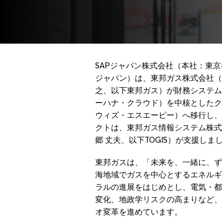
SAPジャパン株式会社（本社：東京
ジャパン）は、東邦ガス株式会社（
之、以下東邦ガス）が財務システムをSA
ーハナ・クラウド）を中核としたクラウ
ウィズ・エスエーピー）へ移行し、
クトは、東邦ガス情報システム株式
郷 丈夫、以下TOGIS）が支援しま
東邦ガスは、「未来を、一緒に、ず
海地域でガスを中心とするエネルギ
ラルの進展をはじめとし、電気・都
変化、地政学リスクの高まりなど、
オ変革を進めています。