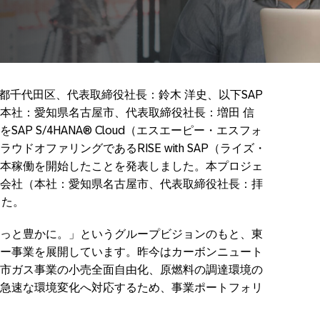
都千代田区、代表取締役社長：鈴木 洋史、以下SAP
本社：愛知県名古屋市、代表取締役社長：増田 信
P S/4HANA® Cloud（エスエーピー・エスフォ
ドオファリングであるRISE with SAP（ライズ・
本稼働を開始したことを発表しました。本プロジェ
会社（本社：愛知県名古屋市、代表取締役社長：拝
した。
っと豊かに。」というグループビジョンのもと、東
ー事業を展開しています。昨今はカーボンニュート
市ガス事業の小売全面自由化、原燃料の調達環境の
急速な環境変化へ対応するため、事業ポートフォリ