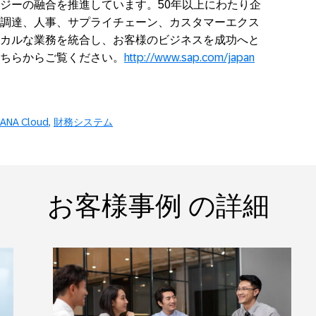
ジーの融合を推進しています。50年以上にわたり企
調達、人事、サプライチェーン、カスタマーエクス
カルな業務を統合し、お客様のビジネスを成功へと
ちらからご覧ください。
http://www.sap.com/japan
HANA Cloud
財務システム
お客様事例 の詳細