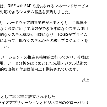
RISE with SAPで提供されるマネージドサービス
対応できるシステム基盤を実現しました。
より、ハードウェア調達業務が不要となり、半導体不
なく必要に応じて増強ができる柔軟なシステム運用
的なシステム構築が可能になり、TOGISがプライム
によって、既存システムからの移行プロジェクトを
した。
ーメーション）の推進も積極的に行っており、今後は
活用、データ分析をはじめとした先端デジタル技術の
的な改善と付加価値向上も期待されています。
以上
法人として1992年に設立されました。
ープライズアプリケーションとビジネスAIのグローバルリ