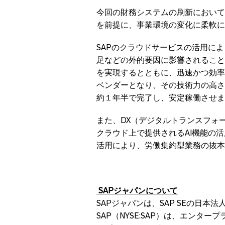
今回の財務システムの刷新においては、
を前提に、事業環境の変化に柔軟に
SAPのクラウドサービスの活用に
足などの外的要因に影響されること
を実現するとともに、迅速かつ効率
ベンダーとなり、その技術力の高さ
約１年半で完了し、安定稼働させま
また、DX（デジタルトランスフォ
クラウド上で提供されるAI機能の
活用により、労働集約型業務の抜本
SAP
ジャパンについて
SAPジャパンは、SAP SEの日本
SAP（NYSE:SAP）は、エンタ