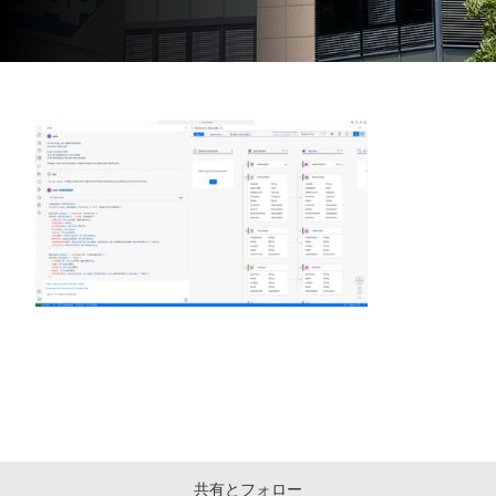
共有とフォロー