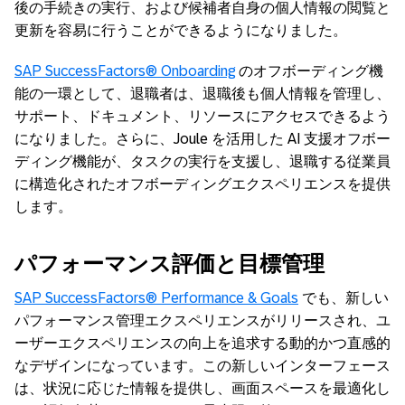
後の手続きの実行、および候補者自身の個人情報の閲覧と
更新を容易に行うことができるようになりました。
SAP SuccessFactors® Onboarding
のオフボーディング機
能の一環として、退職者は、退職後も個人情報を管理し、
サポート、ドキュメント、リソースにアクセスできるよう
になりました。さらに、Joule を活用した AI 支援オフボー
ディング機能が、タスクの実行を支援し、退職する従業員
に構造化されたオフボーディングエクスペリエンスを提供
します。
パフォーマンス評価と目標管理
SAP SuccessFactors® Performance & Goals
でも、新しい
パフォーマンス管理エクスペリエンスがリリースされ、ユ
ーザーエクスペリエンスの向上を追求する動的かつ直感的
なデザインになっています。この新しいインターフェース
は、状況に応じた情報を提供し、画面スペースを最適化し