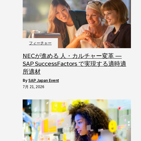
フィーチャー
NECが進める 人・カルチャー変革 ―
SAP SuccessFactors で実現する適時適
所適材
by
SAP Japan Event
7月 21, 2026