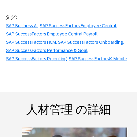
タグ:
SAP Business AI
SAP SuccessFactors Employee Central
SAP SuccessFactors Employee Central Payroll
SAP SuccessFactors HCM
SAP SuccessFactors Onboarding
SAP SuccessFactors Performance & Goal
SAP SuccessFactors Recruiting
SAP SuccessFactors® Mobile
人材管理 の詳細