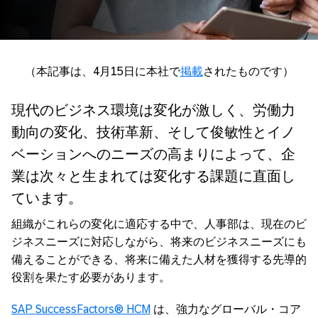
（本記事は、4月15日に本社で
掲載
されたものです）
現代のビジネス環境は変化が激しく、労働力
動向の変化、技術革新、そして俊敏性とイノ
ベーションへのニーズの高まりによって、企
業は次々と生まれては変化する課題に直面し
ています。
組織がこれらの変化に適応する中で、人事部は、現在のビ
ジネスニーズに対応しながら、将来のビジネスニーズにも
備えることができる、将来に備えた人材を獲得する先導的
役割を果たす必要があります。
SAP SuccessFactors® HCM
は、強力なグローバル・コア