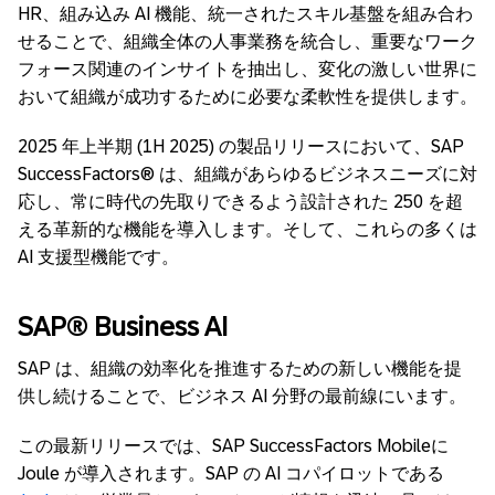
HR、組み込み AI 機能、統一されたスキル基盤を組み合わ
せることで、組織全体の人事業務を統合し、重要なワーク
フォース関連のインサイトを抽出し、変化の激しい世界に
おいて組織が成功するために必要な柔軟性を提供します。
2025 年上半期 (1H 2025) の製品リリースにおいて、SAP
SuccessFactors® は、組織があらゆるビジネスニーズに対
応し、常に時代の先取りできるよう設計された 250 を超
える革新的な機能を導入します。そして、これらの多くは
AI 支援型機能です。
SAP® Business AI
SAP は、組織の効率化を推進するための新しい機能を提
供し続けることで、ビジネス AI 分野の最前線にいます。
この最新リリースでは、SAP SuccessFactors Mobileに
Joule が導入されます。SAP の AI コパイロットである