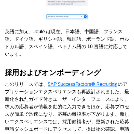
英語に加え、Joule は現在、日本語、中国語、フランス
語、ドイツ語、ギリシャ語、韓国語、ポーランド語、ポル
トガル語、スペイン語、ベトナム語の 10 言語に対応して
います。
採用およびオンボーディング
このリリースでは、
SAP SuccessFactors® Recruiting
のア
プリケーションエクスペリエンスも再設計されました。最
新化されたガイド付きユーザーインターフェースにより、
求人の応募者が情報を動的に入力できるほか、応募プロセ
スが簡単で迅速になり、応募の離脱率が下がります。新し
いエクスペリエンスでは、採用候補者が、更新された応募
申請ダッシュボードにアクセスして、提出物の確認、申請