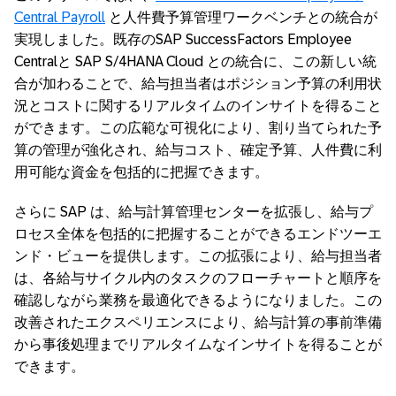
Central Payroll
と人件費予算管理ワークベンチとの統合が
実現しました。既存のSAP SuccessFactors Employee
Centralと SAP S/4HANA Cloud との統合に、この新しい統
合が加わることで、給与担当者はポジション予算の利用状
況とコストに関するリアルタイムのインサイトを得ること
ができます。この広範な可視化により、割り当てられた予
算の管理が強化され、給与コスト、確定予算、人件費に利
用可能な資金を包括的に把握できます。
さらに SAP は、給与計算管理センターを拡張し、給与プ
ロセス全体を包括的に把握することができるエンドツーエ
ンド・ビューを提供します。この拡張により、給与担当者
は、各給与サイクル内のタスクのフローチャートと順序を
確認しながら業務を最適化できるようになりました。この
改善されたエクスペリエンスにより、給与計算の事前準備
から事後処理までリアルタイムなインサイトを得ることが
できます。