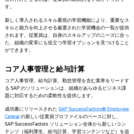
す。
新しく導入されるスキル重視の学習機能により、重要なス
キルと能力を向上させる厳選された学習機会の一覧が提供
されます。従業員は、自身のスキルアップのニーズに合っ
た、組織の変革にも役立つ学習オプションを見つけること
ができます。
コア人事管理と給与計算
コア人事管理、給与計算、勤怠管理を含む業界をリードす
る SAP のソリューションは、組織があらゆるビジネス課
題に対応するための柔軟性を提供します。
成功裏にリリースされた
SAP SuccessFactors® Employee
Central
の新しい従業員プロファイルのベースに対し、
SAP SuccessFactors ソリューション全体から新しいコン
テンツ（福利厚生、給与計算、学習コンテンツなど）を追