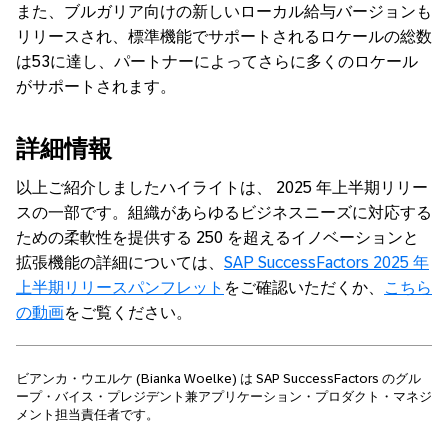
また、ブルガリア向けの新しいローカル給与バージョンも
リリースされ、標準機能でサポートされるロケールの総数
は53に達し、パートナーによってさらに多くのロケール
がサポートされます。
詳細情報
以上ご紹介しましたハイライトは、 2025 年上半期リリー
スの一部です。組織があらゆるビジネスニーズに対応する
ための柔軟性を提供する 250 を超えるイノベーションと
拡張機能の詳細については、
SAP SuccessFactors 2025 年
上半期リリースパンフレット
をご確認いただくか、
こちら
の動画
をご覧ください。
ビアンカ・ウエルケ (Bianka Woelke) は SAP SuccessFactors のグル
ープ・バイス・プレジデント兼アプリケーション・プロダクト・マネジ
メント担当責任者です。