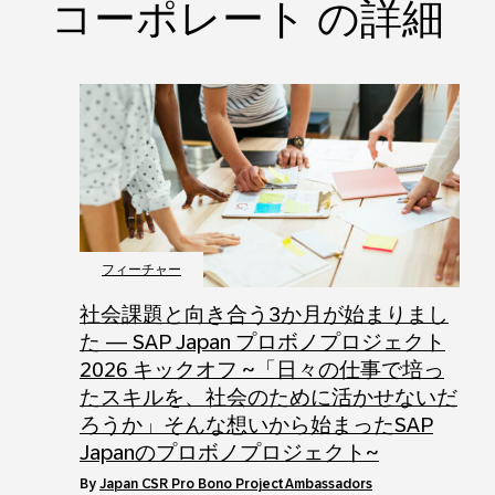
コーポレート の詳細
フィーチャー
社会課題と向き合う3か月が始まりまし
た ― SAP Japan プロボノプロジェクト
2026 キックオフ ~「日々の仕事で培っ
たスキルを、社会のために活かせないだ
ろうか」そんな想いから始まったSAP
Japanのプロボノプロジェクト~
by
Japan CSR Pro Bono Project Ambassadors