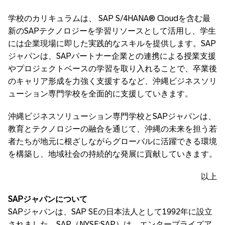
学校のカリキュラムは、 SAP S/4HANA® Cloudを含む最
新のSAPテクノロジーを学習リソースとして活用し、学生
には企業現場に即した実践的なスキルを提供します。SAP
ジャパンは、SAPパートナー企業との連携による授業支援
やプロジェクトベースの学習を取り入れることで、卒業後
のキャリア形成を力強く支援するなど、沖縄ビジネスソリ
ューション専門学校を全面的に支援していきます。
沖縄ビジネスソリューション専門学校とSAPジャパンは、
教育とテクノロジーの融合を通じて、沖縄の未来を担う若
者たちが地元に根ざしながらグローバルに活躍できる環境
を構築し、地域社会の持続的な発展に貢献していきます。
以上
SAP
ジャパンについて
SAPジャパンは、SAP SEの日本法人として1992年に設立
されました。SAP（NYSE:SAP）は、エンタープライズア