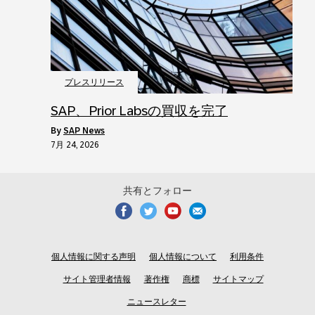
プレスリリース
SAP、Prior Labsの買収を完了
by
SAP News
7月 24, 2026
共有とフォロー
個人情報に関する声明
個人情報について
利用条件
サイト管理者情報
著作権
商標
サイトマップ
ニュースレター