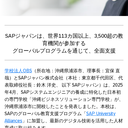
SAPジャパンは、世界113カ国以上、3,500超の教
育機関が参加する
グローバルプログラムを通じて、全面支援
学校法人OBS
（所在地：沖縄県浦添市、理事長：宜保 直
哉）とSAPジャパン株式会社（本社：東京都千代田区、代
表取締役社長：鈴木 洋史、 以下 SAPジャパン）は、2025
年4月、SAPシステムエンジニアの養成に特化した日本初
の専門学校「沖縄ビジネスソリューション専門学校」が、
沖縄県浦添市に開校したことを発表しました。本校は、
SAPのグローバル教育支援プログラム「
SAP University
Alliances
」に加盟し、最新のデジタル技術を活用した人材
育成に取り組みます。