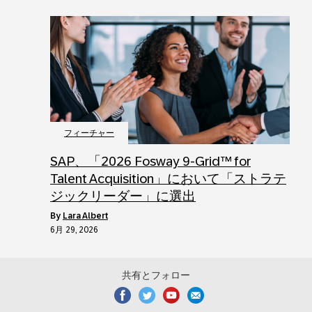
フィーチャー
SAP、「2026 Fosway 9-Grid™ for
Talent Acquisition」において「ストラテ
ジックリーダー」に選出
by
Lara Albert
6月 29, 2026
共有とフォロー