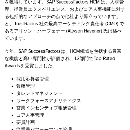
を獲得しています。SAP SuccessFactors HCM は、人材管
理、従業員エクスペリエンス、およびコア人事機能に対す
る包括的なアプローチの点で他社より際立っています」
と、TrustRadius 社の最高マーケティング責任者 (CMO) で
あるアリソン・ハーフェナー (Allyson Havener) 氏は述べ
ています。
今年、SAP SuccessFactorsは、HCM領域を包括する豊富
な機能と高い専門性が評価され、12部門でTop Rated
Awardsを受賞しました。
採用応募者管理
報酬管理
タレントマネジメント
ワークフォースアナリティクス
営業インセンティブ報酬管理
コア人事管理
要員計画
従業員パフォーマンス管理