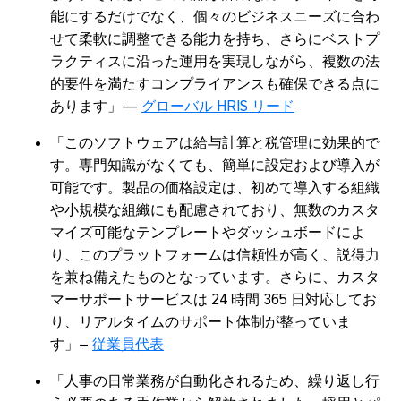
能にするだけでなく、個々のビジネスニーズに合わ
せて柔軟に調整できる能力を持ち、さらにベストプ
ラクティスに沿った運用を実現しながら、複数の法
的要件を満たすコンプライアンスも確保できる点に
あります」―
グローバル HRIS リード
「このソフトウェアは給与計算と税管理に効果的で
す。専門知識がなくても、簡単に設定および導入が
可能です。製品の価格設定は、初めて導入する組織
や小規模な組織にも配慮されており、無数のカスタ
マイズ可能なテンプレートやダッシュボードによ
り、このプラットフォームは信頼性が高く、説得力
を兼ね備えたものとなっています。さらに、カスタ
マーサポートサービスは 24 時間 365 日対応してお
り、リアルタイムのサポート体制が整っていま
す」–
従業員代表
「人事の日常業務が自動化されるため、繰り返し行