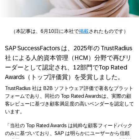
（本記事は、6月10日に本社で
掲載
されたものです）
SAP SuccessFactors は、2025年の TrustRadius
社 による人的資本管理（HCM）分野で再びリ
ーダーとして認定され、12部門でTop Rated
Awards（トップ評価賞）を受賞しました。
TrustRadius 社は B2B ソフトウェア評価で著名なプラット
フォームであり、同社の Top Rated Awardsは、実際の顧
客レビューに基づき顧客満足度の高いベンダーを認定して
います。
「当社の Top Rated Awards は純粋な顧客フィードバック
のみに基づいており、SAP は明らかにユーザーから信頼