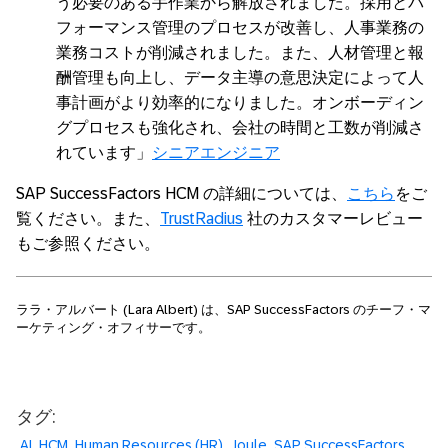
う必要のある手作業から解放されました。採用とパ
フォーマンス管理のプロセスが改善し、人事業務の
業務コストが削減されました。また、人材管理と報
酬管理も向上し、データ主導の意思決定によって人
事計画がより効率的になりました。オンボーディン
グプロセスも強化され、会社の時間と工数が削減さ
れています」
シニアエンジニア
SAP SuccessFactors HCM の詳細については、
こちら
をご
覧ください。また、
TrustRadius
社のカスタマーレビュー
もご参照ください。
ララ・アルバート (Lara Albert) は、SAP SuccessFactors のチーフ・マ
ーケティング・オフィサーです。
タグ:
AI
HCM
Human Resources (HR)
Joule
SAP SuccessFactors