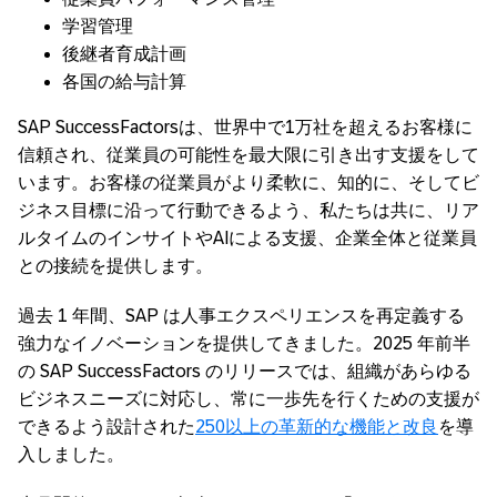
学習管理
後継者育成計画
各国の給与計算
SAP SuccessFactorsは、世界中で1万社を超えるお客様に
信頼され、従業員の可能性を最大限に引き出す支援をして
います。お客様の従業員がより柔軟に、知的に、そしてビ
ジネス目標に沿って行動できるよう、私たちは共に、リア
ルタイムのインサイトやAIによる支援、企業全体と従業員
との接続を提供します。
過去 1 年間、SAP は人事エクスペリエンスを再定義する
強力なイノベーションを提供してきました。2025 年前半
の SAP SuccessFactors のリリースでは、組織があらゆる
ビジネスニーズに対応し、常に一歩先を行くための支援が
できるよう設計された
250以上の革新的な機能と改良
を導
入しました。