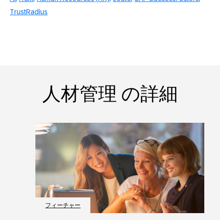
TrustRadius
人材管理 の詳細
フィーチャー