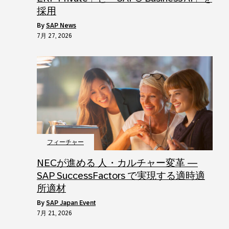
採用
by
SAP News
7月 27, 2026
フィーチャー
NECが進める 人・カルチャー変革 ―
SAP SuccessFactors で実現する適時適
所適材
by
SAP Japan Event
7月 21, 2026