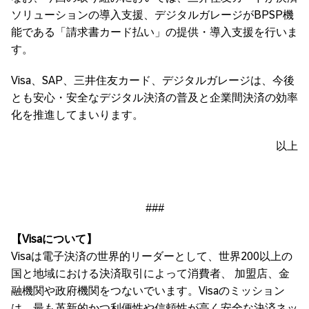
ソリューションの導入支援、デジタルガレージがBPSP機
能である「請求書カード払い」の提供・導入支援を行いま
す。
Visa、SAP、三井住友カード、デジタルガレージは、今後
とも安心・安全なデジタル決済の普及と企業間決済の効率
化を推進してまいります。
以上
###
【
Visa
について】
Visaは電子決済の世界的リーダーとして、世界200以上の
国と地域における決済取引によって消費者、 加盟店、金
融機関や政府機関をつないでいます。Visaのミッション
は、最も革新的かつ利便性や信頼性が高く安全な決済ネッ