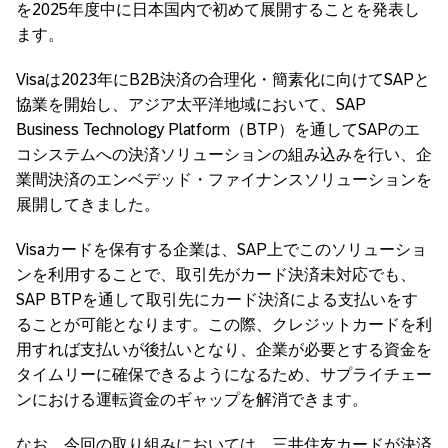
を2025年度中に日本国内で初めて展開することを発表し
ます。
Visaは2023年にB2B決済の合理化・簡素化に向けてSAPと
協業を開始し、アジア太平洋地域において、SAP
Business Technology Platform（BTP）を通してSAPのエ
コシステムへの決済ソリューションの組み込みを行い、企
業間決済のエンベデッド・ファイナンスソリューションを
展開してきました。
Visaカードを保有する企業は、SAP上でこのソリューショ
ンを利用することで、取引先がカード決済未対応でも、
SAP BTPを通して取引先にカード決済による支払いをす
ることが可能となります。この際、クレジットカードを利
用すれば支払いが後払いとなり、企業が必要とする資金を
タイムリーに確保できるようになるため、サプライチェー
ンにおける運転資金のギャップを解消できます。
なお、今回の取り組みにおいては、三井住友カードが決済