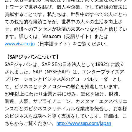
トワークで世界を結び、個人や企業、そして経済の繁栄に
貢献することです。私たちは、世界中のすべての人にとっ
ての包括的な経済こそが、世界中の人々の生活を向上さ
せ、経済へのアクセスが決済の未来へつながると信じてい
ます。詳しくは、Visa.com（英語サイト）または
www.visa.co.jp
（日本語サイト）をご覧ください。
【
SAP
ジャパンについて】
SAPジャパンは、SAP SEの日本法人として1992年に設立
されました。SAP（NYSE:SAP）は、エンタープライズア
プリケーションとビジネスAIのグローバルリーダーとし
て、ビジネスとテクノロジーの融合を推進しています。
50年以上にわたり企業と共に歩み、進化を続け、財務、
調達、人事、サプライチェーン、カスタマーエクスペリエ
ンスなどのビジネスクリティカルな業務を統合し、お客様
のビジネスを成功へと導く支援をしています。詳細は、こ
ちらからご覧ください。
http://www.sap.com/japan