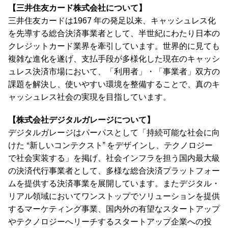
【三井住友カード株式会社について】
三井住友カードは1967 年の発足以来、キャッシュレス化
を先導する総合決済事業者として、半世紀にわたり日本の
クレジットカード業界を牽引しています。世界的に見ても
複雑な進化を遂げ、支払手段が多様化した現在のキャッシ
ュレス決済市場において、「利用者」・「事業者」双方の
課題を解決し、使いやすい環境を整備することで、真のキ
ャッシュレス社会の実現を目指しています。
【株式会社デジタルガレージについて】
デジタルガレージはパーパスとして「持続可能な社会に向
けた “新しいコンテクスト” をデザインし、テクノロジー
で社会実装する」を掲げ、社会インフラを担う国内最大級
の決済代行事業者として、多様な総合決済プラットフォー
ムを提供する決済事業を展開しています。またデジタル・
リアル領域においてワンストップでソリューションを提供
するマーケティング事業、国内外の有望なスタートアップ
やテクノロジーへリーチするスタートアップ企業への投