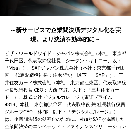
～新サービスで企業間決済デジタル化を実
現。より決済を効率的に～
ビザ・ワールドワイド・ジャパン株式会社（本社：東京都
千代田区、代表取締役社長：シータン・キトニー、以下：
「Visa」）、SAPジャパン株式会社（本社：東京都千代田
区 、代表取締役社長：鈴木 洋史、以下：「SAP」）、三
井住友カード株式会社（本社：東京都江東区、代表取締役
社長執行役員 CEO：大西 幸彦、以下：「三井住友カー
ド」）、株式会社デジタルガレージ（東証プライム
4819、本社：東京都渋谷区、代表取締役 兼 社長執行役員
グループCEO：林 郁、以下：「デジタルガレージ」）
は、企業間決済の効率化のために、VisaとSAPが協業した
企業間決済のエンベデッド・ファイナンスソリューション