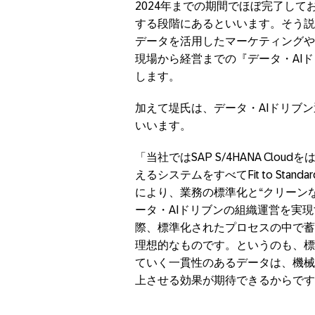
2024年までの期間でほぼ完了して
する段階にあるといいます。そう説
データを活用したマーケティングや
現場から経営までの『データ・AI
します。
加えて堤氏は、データ・AIドリブ
いいます。
「当社ではSAP S/4HANA Cl
えるシステムをすべてFit to St
により、業務の標準化と“クリーン
ータ・AIドリブンの組織運営を実
際、標準化されたプロセスの中で蓄
理想的なものです。というのも、標
ていく一貫性のあるデータは、機械
上させる効果が期待できるからです