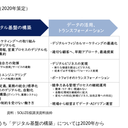
2020年策定）
資料：SOLIZE様講演資料抜粋
うち「デジタル基盤の構築」については2020年から