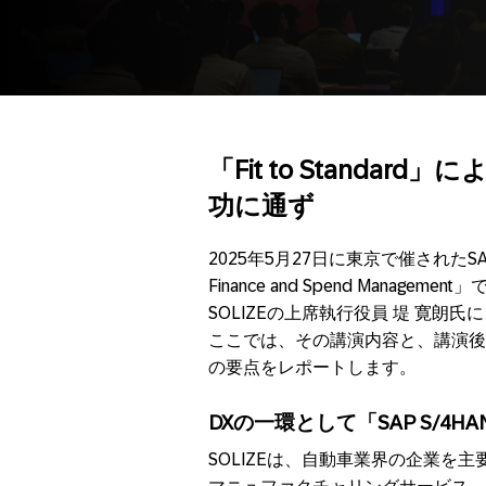
「Fit to Standa
功に通ず
2025年5月27日に東京で催されたSAPの
Finance and Spend Managem
SOLIZEの上席執行役員 堤 寛朗
ここでは、その講演内容と、講演後
の要点をレポートします。
DXの一環として「SAP S/4H
SOLIZEは、自動車業界の企業を