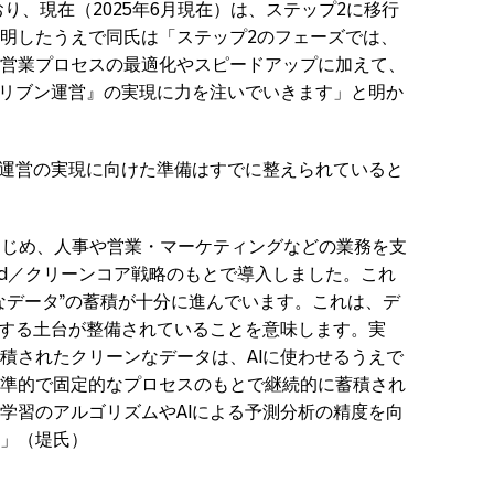
おり、現在（2025年6月現在）は、ステップ2に移行
明したうえで同氏は「ステップ2のフェーズでは、
営業プロセスの最適化やスピードアップに加えて、
ドリブン運営』の実現に力を注いでいきます」と明か
ン運営の実現に向けた準備はすでに整えられていると
oudをはじめ、人事や営業・マーケティングなどの業務を支
andard／クリーンコア戦略のもとで導入しました。これ
なデータ”の蓄積が十分に進んでいます。これは、デ
現する土台が整備されていることを意味します。実
積されたクリーンなデータは、AIに使わせるうえで
準的で固定的なプロセスのもとで継続的に蓄積され
学習のアルゴリズムやAIによる予測分析の精度を向
」（堤氏）