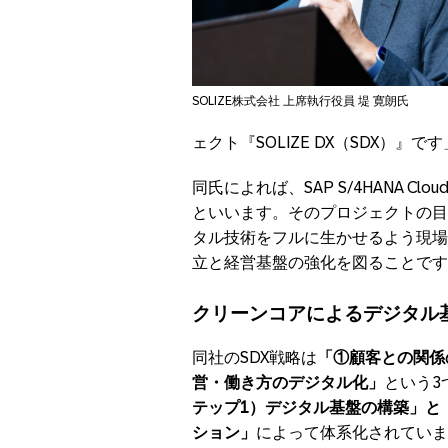
SOLIZE株式会社 上席執行役員 堤 寛朗氏
ェクト『SOLIZE DX（SDX）』
同氏によれば、SAP S/4HANA 
といいます。そのプロジェクトの目
タル技術をフルに生かせるよう現場
立と経営基盤の強化を図ることです
クリーンコアによるデジタル基
同社のSDX戦略は
「①顧客との関係
営・働き方のデジタル化」
という3
テップ1）デジタル基盤の構築」と
ション」
によって体系化されていま