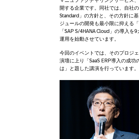
マニュファクチャリングサービス、
開する企業です。同社では、自社の業
Standard」の方針と、その方
ジュールの開発も最小限に抑える「
「SAP S/4HANA Cloud」の
運用を始動させています。
今回のイベントでは、そのプロジェク
演壇に上り「SaaS ERP導入の成功の秘
は」と題した講演を行っています。