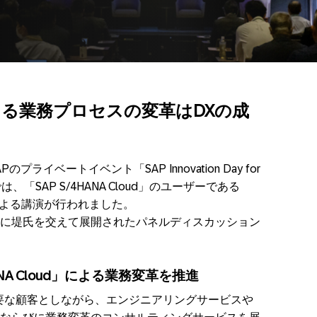
rd」による業務プロセスの変革はDXの成
プライベートイベント「SAP Innovation Day for
ent」では、「SAP S/4HANA Cloud」のユーザーである
氏による講演が行われました。
に堤氏を交えて展開されたパネルディスカッション
ANA Cloud」による業務変革を推進
主要な顧客としながら、エンジニアリングサービスや