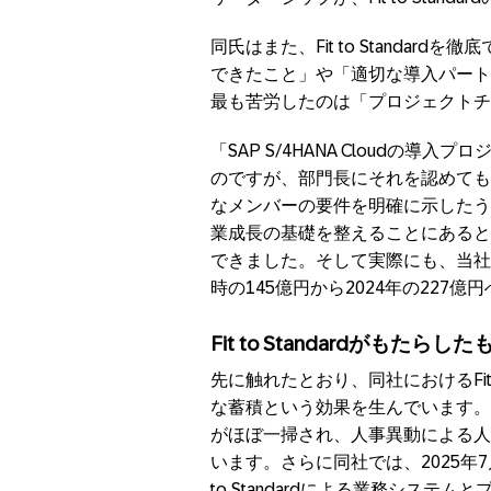
同氏はまた、Fit to Standa
できたこと」や「適切な導入パート
最も苦労したのは「プロジェクトチ
「SAP S/4HANA Cloudの
のですが、部門長にそれを認めても
なメンバーの要件を明確に示したう
業成長の基礎を整えることにあると
できました。そして実際にも、当社の
時の145億円から2024年の227
Fit to Standardがもたらした
先に触れたとおり、同社におけるFit 
な蓄積という効果を生んでいます。
がほぼ一掃され、人事異動による人
います。さらに同社では、2025年
to Standardによる業務シス