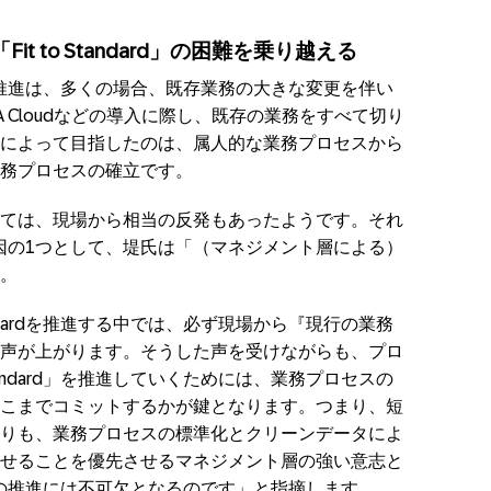
 to Standard」の困難を乗り越える
dardの推進は、多くの場合、既存業務の大きな変更を伴い
NA Cloudなどの導入に際し、既存の業務をすべて切り
によって目指したのは、属人的な業務プロセスから
務プロセスの確立です。
ては、現場から相当の反発もあったようです。それ
底できた要因の1つとして、堤氏は「（マネジメント層による）
。
tandardを推進する中では、必ず現場から『現行の業務
声が上がります。そうした声を受けながらも、プロ
Standard」を推進していくためには、業務プロセスの
こまでコミットするかが鍵となります。つまり、短
りも、業務プロセスの標準化とクリーンデータによ
せることを優先させるマネジメント層の強い意志と
ndardの推進には不可欠となるのです」と指摘します。