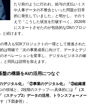
たり前のように行われ、給与の支払いミス
や人事データの不整合といった問題が日常
的に発生していました」と明かし、そのう
えで「こうした状況を打破すべく、2020年
にスタートさせたのが包括的なDXのプロジ
です」と続けます。
Cloudの導入もSDXプロジェクトの一環として推進された
的は明確で「次の事業成長に向けて、データとデジ
のオペレーションを変革し、デジタルビジネスの確
」と同氏は説明を加えます。
盤の構築をAIの活用につなぐ
のデジタル化」「②事業のデジタル化」「③組織運
つの領域と、2段階のステップ──具体的には
「（ス
「（ステップ2）データの活用、トランスフォーメー
す（下図参照）。