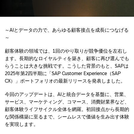
～AIとデータの力で、あらゆる顧客接点を成長につなげる
～
顧客体験の領域では、1回のやり取りが競争優位を左右し
ます。長期的なロイヤルティを築き、顧客に再び選んでも
らうことは大きな挑戦です。こうした背景のもと、SAPは
2025年第2四半期に「SAP Customer Experience（SAP
CX）」ポートフォリオの最新リリースを発表しました。
今回のアップデートは、AIと統合データを基盤に、営業、
サービス、マーケティング、コマース、消費財業界など、
顧客体験ライフサイクル全体を網羅。初回接点から長期的
な関係構築に至るまで、シームレスで価値を生み出す体験
を実現します。