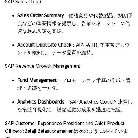
SAP Sales Cloud
Sales Order Summary
：価格変更や代替製品、納期予
測などの重要情報を提示し、営業マネージャーの迅
速な意思決定を支援。
Account Duplicate Check
：AIを活用して重複アカウ
ントを検知し、データ品質を維持。
SAP Revenue Growth Management
Fund Management
：プロモーション予算の作成・管
理・追跡を一元化。
Analytics Dashboards
：SAP Analytics Cloudと連携し
た損益可視化で、販促活動の成果を迅速に把握。
SAP Customer Experience President and Chief Product
OfficerのBalaji Balasubramanianは次のように述べていま