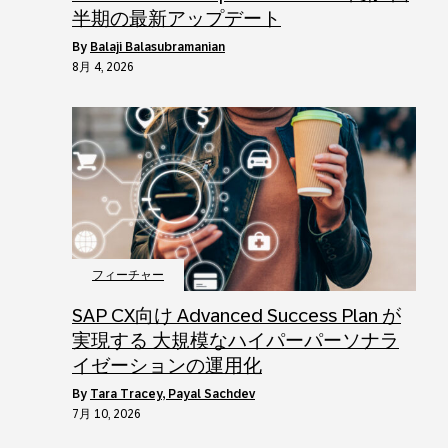
半期の最新アップデート
by
Balaji Balasubramanian
8月 4, 2026
フィーチャー
SAP CX向け Advanced Success Plan が
実現する 大規模なハイパーパーソナラ
イゼーションの運用化
by
Tara Tracey, Payal Sachdev
7月 10, 2026