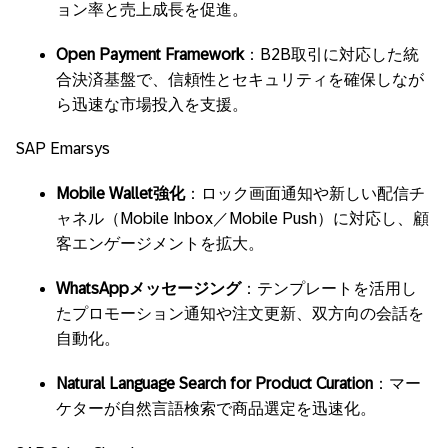
ョン率と売上成長を促進。
Open Payment Framework
：B2B取引に対応した統
合決済基盤で、信頼性とセキュリティを確保しなが
ら迅速な市場投入を支援。
SAP Emarsys
Mobile Wallet強化
：ロック画面通知や新しい配信チ
ャネル（Mobile Inbox／Mobile Push）に対応し、顧
客エンゲージメントを拡大。
WhatsAppメッセージング
：テンプレートを活用し
たプロモーション通知や注文更新、双方向の会話を
自動化。
Natural Language Search for Product Curation
：マー
ケターが自然言語検索で商品選定を迅速化。