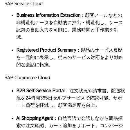
SAP Service Cloud
Business Information Extraction
：顧客メールなどの
非構造化データを自動的に抽出・構造化し、ケース
記録の自動入力を可能に。業務時間と手作業を削
減。
Registered Product Summary
：製品のサービス履歴
を一元的に表示し、従来のサービス対応をより戦略
的な会話に転換。
SAP Commerce Cloud
B2B Self-Service Portal
：注文状況や請求書、配送状
況を24時間365日セルフサービスで確認可能。サポ
ート負荷を軽減し、顧客満足度を向上。
AI Shopping Agent
：自然言語で会話しながら商品探
索や注文確認、カート追加をサポート。コンバージ