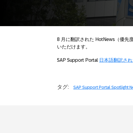
8 月に翻訳された HotNews（優
いただけます。
SAP Support Portal
日本語翻訳された
タグ:
SAP Support Portal Spotlight 