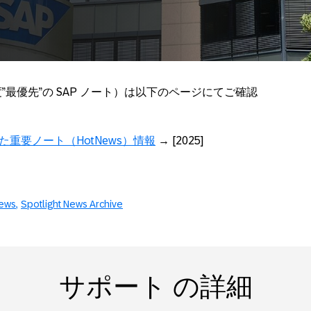
先度”最優先”の SAP ノート）は以下のページにてご確認
重要ノート（HotNews）情報
→ [2025]
News
Spotlight News Archive
サポート の詳細