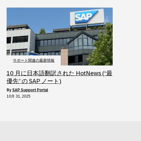
サポート関連の最新情報
10 月に日本語翻訳された HotNews (“最
優先” の SAP ノート)
by
SAP Support Portal
10月 31, 2025