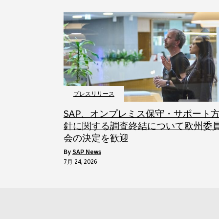
プレスリリース
SAP、オンプレミス保守・サポート
針に関する調査終結について欧州委
会の決定を歓迎
by
SAP News
7月 24, 2026