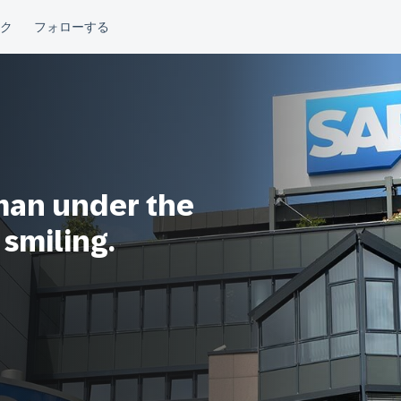
man under the
 smiling.