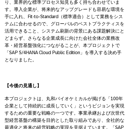
り、業界的な標準プロセス知見も多く持ち合わせていま
す。導入企業が、将来的なアップグレードも容易な環境を
手に入れ、Fit-to-Standard（標準適合）として業務をシス
テムに合わせるので、グローバルのベストプラクティスを
活用できること、システム刷新の背景にある課題解決にと
どまらず、さらなる企業成長に向けた会社全体の業務改
革・経営基盤強化につながることが、本プロジェクトで
「SAP S/4HANA Cloud Public Edition」を導入する決め手
となりました。
【今後の見通し】
本プロジェクトは、丸和バイオケミカルが掲げる「100年
企業として持続的に成長していく」というビジョンを実現
するための重要な戦略の一つです。事業承継および次世代
型経営基盤の構築を目的とした取り組みであり、全社的な
最適化と将来の経営戦略の実現を見据えています。「SAP