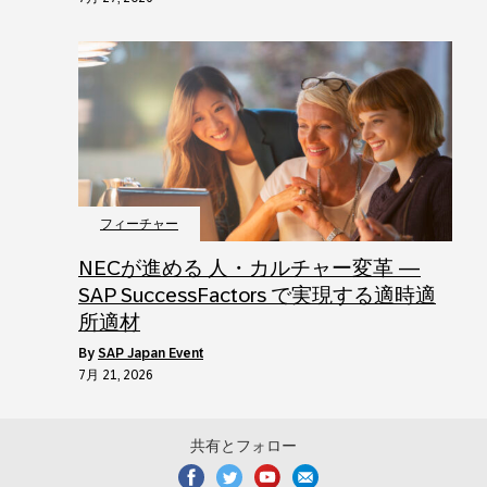
フィーチャー
NECが進める 人・カルチャー変革 ―
SAP SuccessFactors で実現する適時適
所適材
by
SAP Japan Event
7月 21, 2026
共有とフォロー