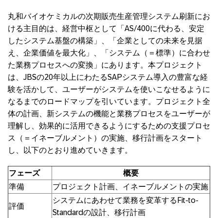
丸和バイオケミカルの次期販売生産管理システム刷新にお
ける主目的は、経営中枢として「AS/400に代わる、安定
したシステム基盤の構築​」、「企業としての未来を見据
え、企業価値を最大化​」、「システム（＝標準）に合わせ
た業務プロセスへの変換​」にあります。本プロジェクト
は、JBSの20年以上にわたるSAPシステム導入の豊富な経
験を活かして、ユーザーがシステムを使いこなせるように
なるまでのロードマップを引いています。プロジェクト全
体の計画、新システムの機能と業務プロセスをユーザーが
理解し、効果的に活用できるようにするための支援プロセ
ス（＝イネーブルメント）の実施、移行計画をスタート
し、以下のとおり進めていきます。
フェーズ
概要
準備
プロジェクト計画、イネーブルメントの実施
システムにあわせて業務を変革するFit-to-
評価
Standardの設計、移行計画