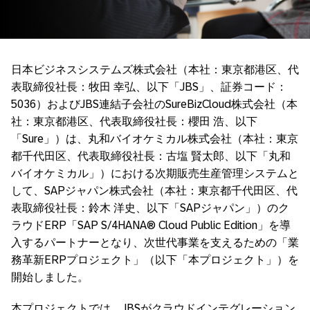
日本ビジネスシステムズ株式会社（本社：東京都港区、代
表取締役社長：牧田 幸弘、以下「JBS」、証券コード：
5036）およびJBS連結子会社のSureBizCloud株式会社（本
社：東京都港区、代表取締役社長：櫻田 浩、以下
「Sure」）は、丸和バイオケミカル株式会社（本社：東京
都千代田区、代表取締役社長：古塩 賢太郎、以下「丸和
バイオケミカル」）における次期販売生産管理システムと
して、SAPジャパン株式会社（本社：東京都千代田区、代
表取締役社長：鈴木 洋史、以下「SAPジャパン」）のク
ラウドERP「SAP S/4HANA® Cloud Public Edition」を導
入するパートナーとなり、次世代事業を支えるための「業
務革新ERPプロジェクト」（以下「本プロジェクト」）を
開始しました。
本プロジェクトでは、JBSがクラウドインテグレーション