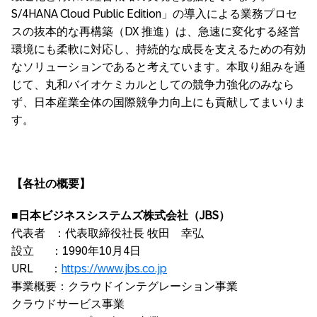
S/4HANA Cloud Public Edition」の導入による業務プロセ
スの抜本的な再構築（DX 推進）は、急速に変化する経営
環境にも柔軟に対応し、持続的な成長を支えるための有効
なソリューションであると考えています。本取り組みを通
じて、丸和バイオケミカルとしての競争力強化のみなら
ず、日本産業全体の国際競争力向上にも貢献してまいりま
す。
【各社の概要】
■日本ビジネスシステムズ株式会社（JBS）
代表者 ：代表取締役社長 牧田 幸弘
設立 ：1990年10月4日
URL ：
https://www.jbs.co.jp
事業概要：クラウドインテグレーション事業
クラウドサービス事業