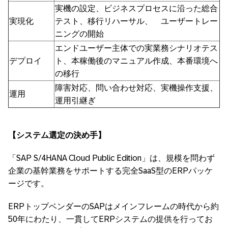
実機の設定、ビジネスプロセスに沿った総合
実現化
テスト、移行リハーサル、 ユーザートレー
ニングの開始
エンドユーザー主体での実業務シナリオテス
デプロイ
ト、本稼働後のマニュアル作成、本番環境へ
の移行
障害対応、問い合わせ対応、実機操作支援、
運用
運用引継ぎ
【システム
選定の決め手】
「SAP S/4HANA Cloud Public Edition」は、規模を問わず
企業の基幹業務をサポートする完全SaaS型のERPパッケ
ージです。
ERPトップベンダーのSAPはメインフレームの時代から約
50年にわたり、一貫してERPシステムの提供を行ってお