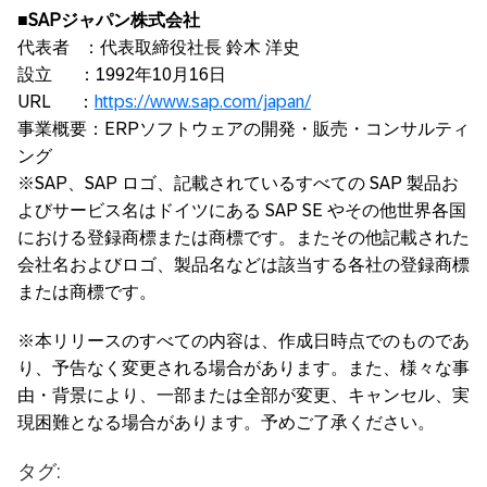
■
SAPジャパン株式会社
代表者 ：代表取締役社長 鈴木 洋史
設立 ：1992年10月16日
URL ：
https://www.sap.com/japan/
事業概要：ERPソフトウェアの開発・販売・コンサルティ
ング
※SAP、SAP ロゴ、記載されているすべての SAP 製品お
よびサービス名はドイツにある SAP SE やその他世界各国
における登録商標または商標です。またその他記載された
会社名およびロゴ、製品名などは該当する各社の登録商標
または商標です。
※本リリースのすべての内容は、作成日時点でのものであ
り、予告なく変更される場合があります。また、様々な事
由・背景により、一部または全部が変更、キャンセル、実
現困難となる場合があります。予めご了承ください。
タグ: