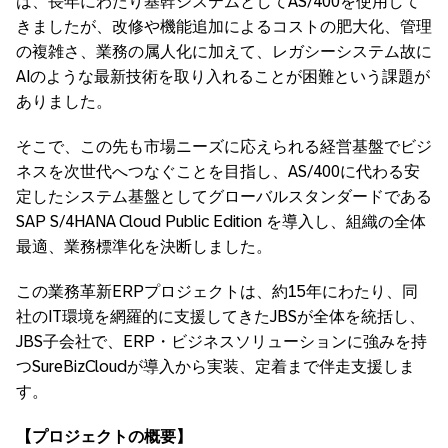
は、長年にわたり基幹システムとしてAS/400を使用して
きましたが、改修や機能追加によるコストの肥大化、管理
の複雑さ、業務の属人化に加えて、レガシーシステム故に
AIのような最新技術を取り入れることが困難という課題が
ありました。
そこで、この先も市場ニーズに応えられる経営基盤でビジ
ネスを次世代へつなぐことを目指し、AS/400に代わる安
定したシステム基盤としてグローバルスタンダードである
SAP S/4HANA Cloud Public Edition を導入し、組織の全体
最適、業務標準化を決断しました。
この業務革新ERPプロジェクトは、約15年にわたり、同
社のIT環境を網羅的に支援してきたJBSが全体を統括し、
JBS子会社で、ERP・ビジネスソリューションに強みを持
つSureBizCloudが導入から実装、定着まで伴走支援しま
す。
【プロジェクトの概要】