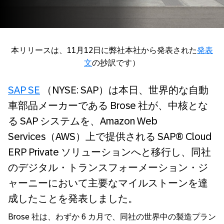
本リリースは、11月12日に弊社本社から発表された
発表
文
の抄訳です）
SAP SE
（NYSE: SAP）は本日、世界的な自動
車部品メーカーである Brose 社が、中核とな
る SAP システムを、Amazon Web
Services（AWS）上で提供される SAP® Cloud
ERP Private ソリューションへと移行し、同社
のデジタル・トランスフォーメーション・ジ
ャーニーにおいて主要なマイルストーンを達
成したことを発表しました。
Brose 社は、わずか 6 カ月で、同社の世界中の製造プラン