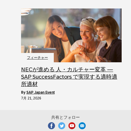
フィーチャー
NECが進める 人・カルチャー変革 ―
SAP SuccessFactors で実現する適時適
所適材
by
SAP Japan Event
7月 21, 2026
共有とフォロー