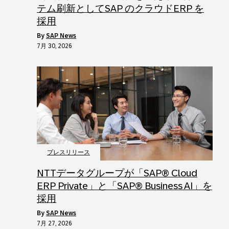
テム刷新としてSAP のクラウドERP を
採用
by
SAP News
7月 30, 2026
プレスリリース
NTTデータグループが「SAP® Cloud
ERP Private」と「SAP® Business AI」を
採用
by
SAP News
7月 27, 2026