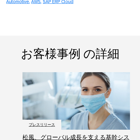
Automotive
AWS
SAP ERP Cloud
お客様事例 の詳細
プレスリリース
松風、グローバル成長を支える基幹シス