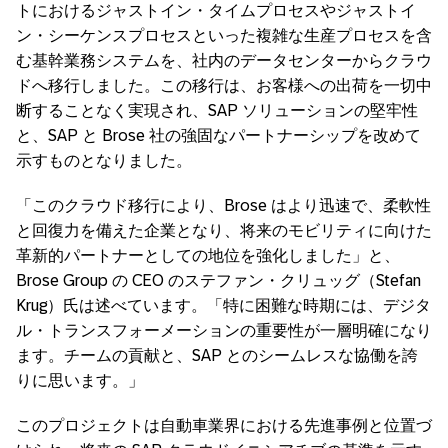
トにおけるジャストイン・タイムプロセスやジャストイ
ン・シーケンスプロセスといった複雑な生産プロセスを含
む基幹業務システムを、社内のデータセンターからクラウ
ドへ移行しました。この移行は、お客様への出荷を一切中
断することなく実現され、SAP ソリューションの堅牢性
と、SAP と Brose 社の強固なパートナーシップを改めて
示すものとなりました。
「このクラウド移行により、Brose はより迅速で、柔軟性
と回復力を備えた企業となり、将来のモビリティに向けた
革新的パートナーとしての地位を強化しました」と、
Brose Group の CEO のステファン・クリュッグ（Stefan
Krug）氏は述べています。「特に困難な時期には、デジタ
ル・トランスフォーメーションの重要性が一層明確になり
ます。チームの貢献と、SAP とのシームレスな協働を誇
りに思います。」
このプロジェクトは自動車業界における先進事例と位置づ