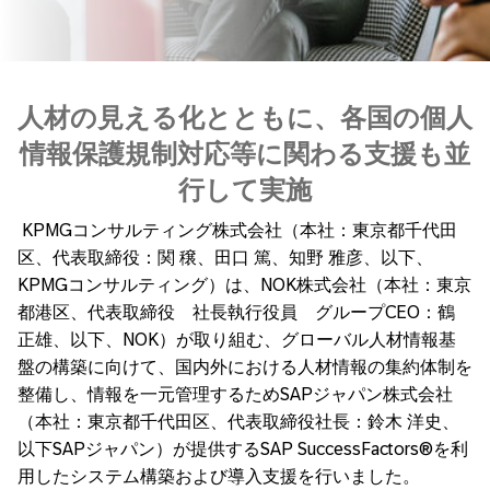
人材の見える化とともに、各国の個人
情報保護規制対応等に関わる支援も並
行して実施
KPMGコンサルティング株式会社（本社：東京都千代田
区、代表取締役：関 穣、田口 篤、知野 雅彦、以下、
KPMGコンサルティング）は、NOK株式会社（本社：東京
都港区、代表取締役 社長執行役員 グループCEO：鶴
正雄、以下、NOK）が取り組む、グローバル人材情報基
盤の構築に向けて、国内外における人材情報の集約体制を
整備し、情報を一元管理するためSAPジャパン株式会社
（本社：東京都千代田区、代表取締役社長：鈴木 洋史、
以下SAPジャパン）が提供するSAP SuccessFactors®を利
用したシステム構築および導入支援を行いました。