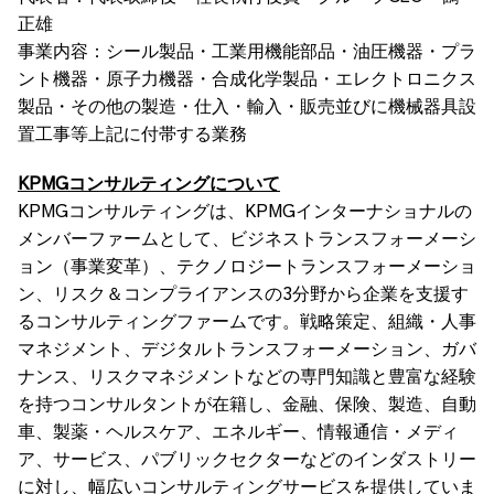
正雄
事業内容：シール製品・工業用機能部品・油圧機器・プラ
ント機器・原子力機器・合成化学製品・エレクトロニクス
製品・その他の製造・仕入・輸入・販売並びに機械器具設
置工事等上記に付帯する業務
KPMGコンサルティングについて
KPMGコンサルティングは、KPMGインターナショナルの
メンバーファームとして、ビジネストランスフォーメーシ
ョン（事業変革）、テクノロジートランスフォーメーショ
ン、リスク＆コンプライアンスの3分野から企業を支援す
るコンサルティングファームです。戦略策定、組織・人事
マネジメント、デジタルトランスフォーメーション、ガバ
ナンス、リスクマネジメントなどの専門知識と豊富な経験
を持つコンサルタントが在籍し、金融、保険、製造、自動
車、製薬・ヘルスケア、エネルギー、情報通信・メディ
ア、サービス、パブリックセクターなどのインダストリー
に対し、幅広いコンサルティングサービスを提供していま