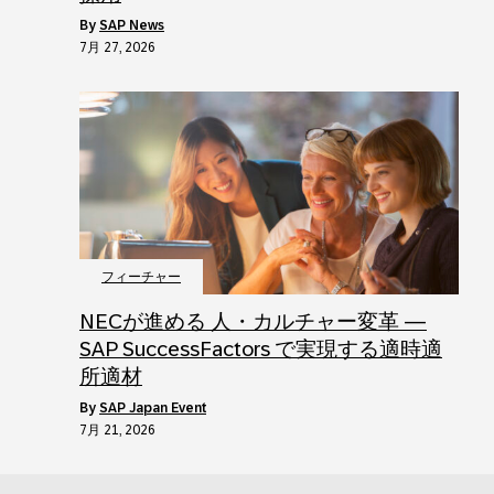
by
SAP News
7月 27, 2026
フィーチャー
NECが進める 人・カルチャー変革 ―
SAP SuccessFactors で実現する適時適
所適材
by
SAP Japan Event
7月 21, 2026