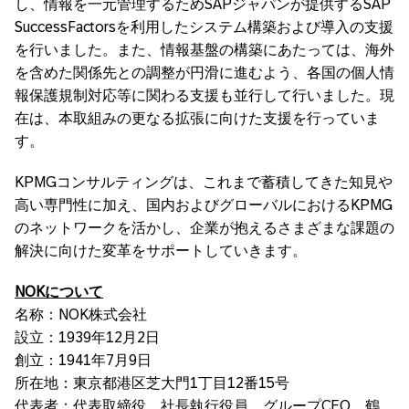
し、情報を一元管理するためSAPジャパンが提供するSAP
SuccessFactorsを利用したシステム構築および導入の支援
を行いました。また、情報基盤の構築にあたっては、海外
を含めた関係先との調整が円滑に進むよう、各国の個人情
報保護規制対応等に関わる支援も並行して行いました。現
在は、本取組みの更なる拡張に向けた支援を行っていま
す。
KPMGコンサルティングは、これまで蓄積してきた知見や
高い専門性に加え、国内およびグローバルにおけるKPMG
のネットワークを活かし、企業が抱えるさまざまな課題の
解決に向けた変革をサポートしていきます。
NOKについて
名称：NOK株式会社
設立：1939年12月2日
創立：1941年7月9日
所在地：東京都港区芝大門1丁目12番15号
代表者：代表取締役 社長執行役員 グループCEO 鶴