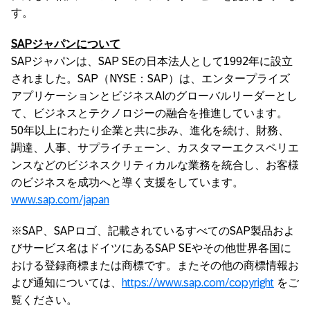
す。
SAPジャパンについて
SAPジャパンは、SAP SEの日本法人として1992年に設立
されました。SAP（NYSE：SAP）は、エンタープライズ
アプリケーションとビジネスAIのグローバルリーダーとし
て、ビジネスとテクノロジーの融合を推進しています。
50年以上にわたり企業と共に歩み、進化を続け、財務、
調達、人事、サプライチェーン、カスタマーエクスペリエ
ンスなどのビジネスクリティカルな業務を統合し、お客様
のビジネスを成功へと導く支援をしています。
www.sap.com/japan
※SAP、SAPロゴ、記載されているすべてのSAP製品およ
びサービス名はドイツにあるSAP SEやその他世界各国に
おける登録商標または商標です。またその他の商標情報お
よび通知については、
https://www.sap.com/copyright
をご
覧ください。