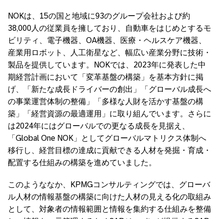
NOKは、15の国と地域に93のグループ会社および約
38,000人の従業員を擁しており、自動車をはじめとするモ
ビリティ、電子機器、OA機器、医療・ヘルスケア機器、
産業用ロボット、人工衛星など、幅広い産業分野に技術・
製品を提供しています。NOKでは、2023年に発表した中
期経営計画において「変革基盤の構築」を基本方針に掲
げ、「新たな成長ドライバーの創出」「グローバル成長へ
の事業運営体制の整備」「多様な人財を活かす基盤の構
築」「経営資源の最適運用」に取り組んでいます。さらに
は2024年にはグローバルでの更なる成長を見据え、
「Global One NOK」としてグローバルマトリクス体制へ
移行し、経営目標の達成に貢献できる人材を発掘・育成・
配置する仕組みの構築を進めていました。
このようななか、KPMGコンサルティングでは、グローバ
ル人材の情報基盤の構築に向けた人材の見える化の取組み
として、対象者の情報範囲と情報を集約する仕組みを整備