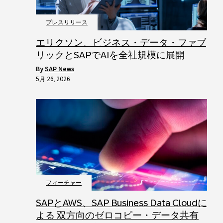
プレスリリース
エリクソン、ビジネス・データ・ファブ
リックとSAPでAIを全社規模に展開
by
SAP News
5月 26, 2026
フィーチャー
SAPとAWS、SAP Business Data Cloudに
よる 双方向のゼロコピー・データ共有