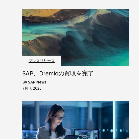
プレスリリース
SAP、Dremioの買収を完了
by
SAP News
7月 7, 2026