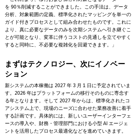
を
90
％削減することができました。この手法は、データ
分析、対象範囲の定義、標準化されたマッピングを単一の
ガイド付きプロセスとして組み合わせたものです。これに
より、真に必要なデータのみを次期システムへ引き継ぐこ
とが可能となり、変革に伴うコストの見通しを立てやすく
すると同時に、不必要な複雑化を回避できます。」
まずはテクノロジー、次にイノベー
ション
新システムの本稼働は
2027
年
3
月
1
日に予定されていま
す。
2026
年はプラットフォームの移行そのものに専念す
る年となります。そして
2027
年からは、標準化されたコ
アシステム上で、現場のニーズに合わせた業務改善に着手
する計画です。具体的には、新しいユーザーインターフェ
ースの導入や、財務・管理部門における小型
AI
エージェ
ントを活用したプロセス最適化などを進めていきます。