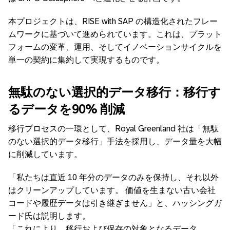
本プロジェクトは、
RISE with SAP
の構造化されたフレー
ムワークに基づいて進められています。これは、プラット
フォームの変革、運用、そしてイノベーションサイクルを
単一の契約に集約して実現するものです。
無駄のない選択的データ移行：移行す
るデータを
90%
削減
移行プロセスの一環として、
Royal Greenland
社は「無駄
のない選択的データ移行」手法を採用し、データ量を大幅
に削減しています。
「私たちは直近
10
年分のデータのみを保持し、それ以外
はクリーンアップしています。 価値を生まない古い会社
コードや履歴データは引き継ぎません」と、ハッシングガ
ード氏は説明します。
「これにより、移行および保存の対象となるデータ