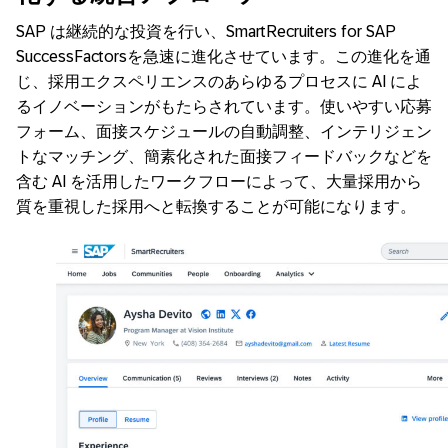
SAP は継続的な投資を行い、SmartRecruiters for SAP
SuccessFactorsを急速に進化させています。この進化を通
じ、採用エクスペリエンスのあらゆるプロセスに AI によ
るイノベーションがもたらされています。使いやすい応募
フォーム、面接スケジュールの自動調整、インテリジェン
トなマッチング、簡素化された面接フィードバックなどを
含む AI を活用したワークフローによって、大量採用から
質を重視した採用へと転換することが可能になります。