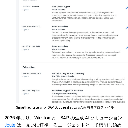
SmartRecruiters for SAP SuccessFactorsの候補者プロファイル
2026 年より、Winston と、SAP の生成 AI ソリューション
Joule
は、互いに連携するエージェントとして機能し始め