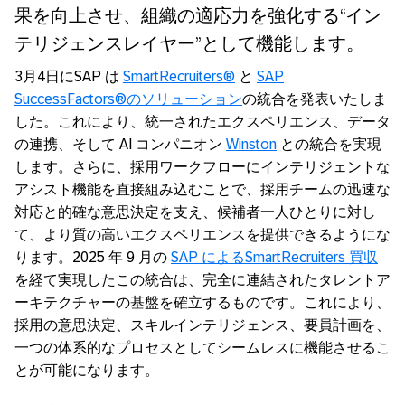
果を向上させ、組織の適応力を強化する“イン
テリジェンスレイヤー”として機能します。
3月4日にSAP は
SmartRecruiters®
と
SAP
SuccessFactors®のソリューション
の統合を発表いたしま
した。これにより、統一されたエクスペリエンス、データ
の連携、そして AI コンパニオン
Winston
との統合を実現
します。さらに、採用ワークフローにインテリジェントな
アシスト機能を直接組み込むことで、採用チームの迅速な
対応と的確な意思決定を支え、候補者一人ひとりに対し
て、より質の高いエクスペリエンスを提供できるようにな
ります。2025 年 9 月の
SAP によるSmartRecruiters 買収
を経て実現したこの統合は、完全に連結されたタレントア
ーキテクチャーの基盤を確立するものです。これにより、
採用の意思決定、スキルインテリジェンス、要員計画を、
一つの体系的なプロセスとしてシームレスに機能させるこ
とが可能になります。