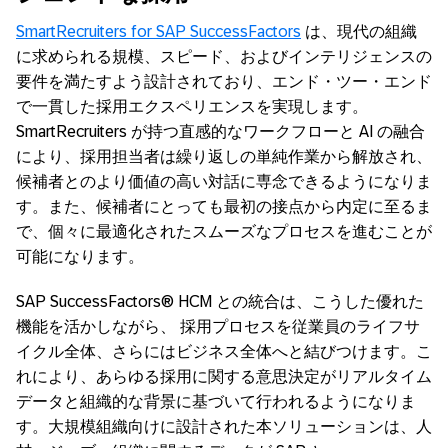
SmartRecruiters for SAP SuccessFactors
は、現代の組織
に求められる規模、スピード、およびインテリジェンスの
要件を満たすよう設計されており、エンド・ツー・エンド
で一貫した採用エクスペリエンスを実現します。
SmartRecruiters が持つ直感的なワークフローと AI の融合
により、採用担当者は繰り返しの単純作業から解放され、
候補者とのより価値の高い対話に専念できるようになりま
す。また、候補者にとっても最初の接点から内定に至るま
で、個々に最適化されたスムーズなプロセスを進むことが
可能になります。
SAP SuccessFactors® HCM との統合は、こうした優れた
機能を活かしながら、 採用プロセスを従業員のライフサ
イクル全体、さらにはビジネス全体へと結びつけます。こ
れにより、あらゆる採用に関する意思決定がリアルタイム
データと組織的な背景に基づいて行われるようになりま
す。大規模組織向けに設計された本ソリューションは、人