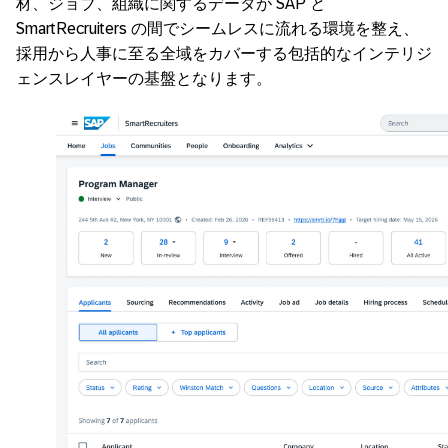
材、ジョブ、組織に関するデータが SAP と
SmartRecruiters の間でシームレスに流れる環境を整え、
採用から人事に至る全域をカバーする包括的なインテリジ
ェンスレイヤーの基盤となります。