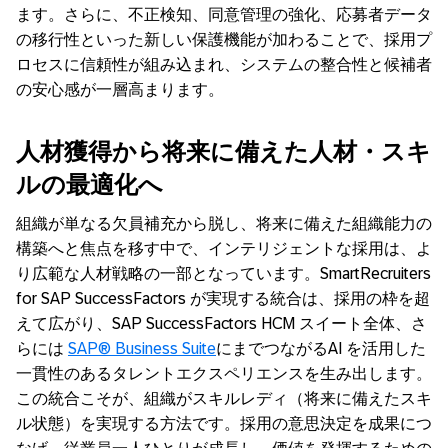
ます。さらに、不正検知、同意管理の強化、応募者データ
の移行性といった新しい保護機能が加わることで、採用プ
ロセスに信頼性が組み込まれ、システムの整合性と候補者
の安心感が一層高まります。
人材獲得から将来に備えた人材・スキ
ルの最適化へ
組織が単なる欠員補充から脱し、将来に備えた組織能力の
構築へと焦点を移す中で、インテリジェントな採用は、よ
り広範な人材戦略の一部となっています。SmartRecruiters
for SAP SuccessFactors が実現する統合は、採用の枠を超
えて広がり、SAP SuccessFactors HCM スイート全体、さ
らには
SAP® Business Suite
にまでつながるAI を活用した
一貫性のあるタレントエクスペリエンスを生み出します。
この統合こそが、組織がスキルレディ（将来に備えたスキ
ル状態）を実現する方法です。採用の意思決定を成果につ