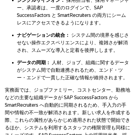
シングルサインオン：
採用担当者、採用マネージャ
ー、承認者は、一度のログインで、SAP
SuccessFactors と SmartRecruiters の両方にシーム
レスにアクセスできるようになります。
ナビゲーションの統合：
システム間の境界を感じさ
せない操作エクスペリエンスにより、複雑さが解消
され、スムーズな導入と定着を後押しします。
データの同期：
人材、ジョブ、組織に関するデータ
がシステム間で自動連携されるため、エンド・ツ
ー・エンドで一貫した正確な情報が維持されます。
実務面では、ジョブファミリー、コストセンター、勤務地
などの主要な組織データが SAP SuccessFactors から
SmartRecruiters へ自動的に同期されるため、手入力の手
間や情報の不一致が解消されます。新しい求人を作成する
際、これらの属性があらかじめ適用された状態で開始でき
るほか、システムを利用するスタッフの権限管理も同様に