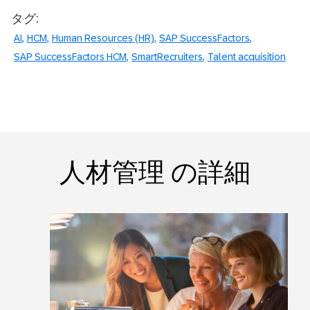
タグ:
AI
HCM
Human Resources (HR)
SAP SuccessFactors
SAP SuccessFactors HCM
SmartRecruiters
Talent acquisition
人材管理 の詳細