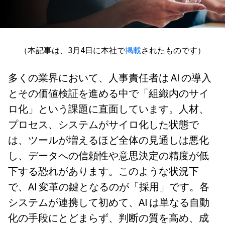
（本記事は、3月4日に本社で
掲載
されたものです）
多くの業界において、人事責任者は AI の導入
とその価値検証を進める中で「組織内のサイ
ロ化」という課題に直面しています。人材、
プロセス、システムがサイロ化した状態で
は、ツールが増えるほど全体の見通しは悪化
し、データへの信頼性や意思決定の精度が低
下する恐れがあります。このような状況下
で、AI 変革の鍵となるのが「採用」です。各
システムが連携して初めて、AI は単なる自動
化の手段にとどまらず、判断の質を高め、成