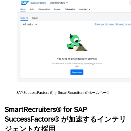
SAP SuccessFactors 向け SmartRecruiters のホームページ
SmartRecruiters® for SAP
SuccessFactors®
が加速するインテリ
ジェントな採用