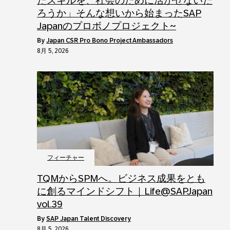
たスキルを、社会のために活かせないだ
ろうか」そんな想いから始まったSAP
Japanのプロボノプロジェクト~
by
Japan CSR Pro Bono Project Ambassadors
8月 5, 2026
フィーチャー
TQMからSPMへ。ビジネス成果をとも
に創るマインドシフト｜Life@SAPJapan
vol.39
by
SAP Japan Talent Discovery
8月 5, 2026