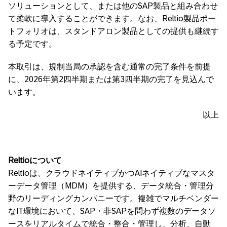
ソリューションとして、または他のSAP製品と組み合わせ
て柔軟に導入することができます。なお、Reltio製品ポー
トフォリオは、スタンドアロン製品としての提供も継続す
る予定です。
本取引は、規制当局の承認を含む通常の完了条件を前提
に、2026年第2四半期または第3四半期の完了を見込んで
います。
以上
Reltio
について
Reltioは、クラウドネイティブかつAIネイティブなマスタ
ーデータ管理（MDM）を提供する、データ統合・管理分
野のリーディングカンパニーです。複雑でマルチベンダー
なIT環境において、SAP・非SAPを問わず複数のデータソ
ースをリアルタイムで統合・整合・管理し、分析、自動