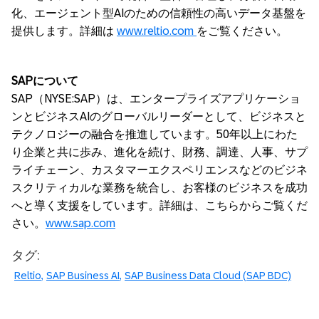
化、エージェント型AIのための信頼性の高いデータ基盤を
提供します。詳細は
www.reltio.com
をご覧ください。
SAP
について
SAP（NYSE:SAP）は、エンタープライズアプリケーショ
ンとビジネスAIのグローバルリーダーとして、ビジネスと
テクノロジーの融合を推進しています。50年以上にわた
り企業と共に歩み、進化を続け、財務、調達、人事、サプ
ライチェーン、カスタマーエクスペリエンスなどのビジネ
スクリティカルな業務を統合し、お客様のビジネスを成功
へと導く支援をしています。詳細は、こちらからご覧くだ
さい。
www.sap.com
タグ:
Reltio
SAP Business AI
SAP Business Data Cloud (SAP BDC)