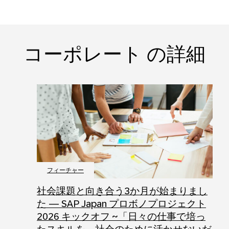
コーポレート の詳細
フィーチャー
社会課題と向き合う3か月が始まりまし
た ― SAP Japan プロボノプロジェクト
2026 キックオフ ~「日々の仕事で培っ