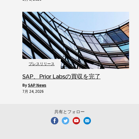
プレスリリース
SAP、Prior Labsの買収を完了
by
SAP News
7月 24, 2026
共有とフォロー