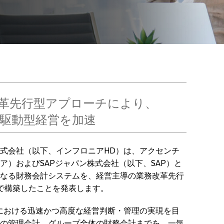
革先行型アプローチにより、
駆動型経営を加速
式会社（以下、インフロニアHD）は、アクセンチ
ア）およびSAPジャパン株式会社（以下、SAP）と
なる財務会計システムを、経営主導の業務改革先行
で構築したことを発表します。
における迅速かつ高度な経営判断・管理の実現を目
の管理会計、グループ全体の財務会計までを、一気