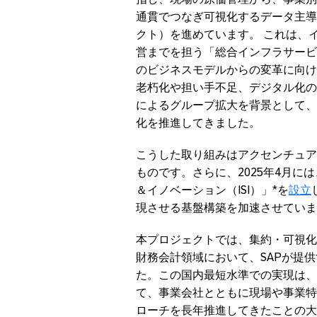
通貫でつなぎ可視化するデータ主導
クト）を進めています。 これは、
営までを担う「総合インフラサービ
のビジネスモデルからの変革に向け
老朽化や担い手不足、デジタル化の
によるグループ拡大を背景として、
化を推進してきました。
こうした取り組みはアクセンチュア
ものです。さらに、2025年4月に
＆イノベーション（ISI）」*を
設立
現させる基盤構築を加速させていま
本プロジェクトでは、集約・可視化
財務会計領域において、SAPが提供する
た。この国内最短水準での実現は、
て、事業会社とともに現場や事業特
ローチを長年推進してきたことの大