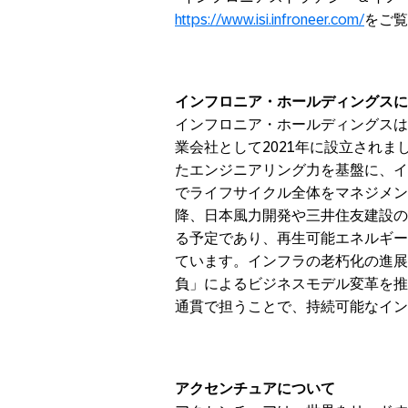
https://www.isi.infroneer.com/
をご覧
インフロニア・ホールディングスに
インフロニア・ホールディングスは
業会社として2021年に設立され
たエンジニアリング力を基盤に、イ
でライフサイクル全体をマネジメン
降、日本風力開発や三井住友建設の参
る予定であり、再生可能エネルギー
ています。インフラの老朽化の進展
負」によるビジネスモデル変革を推
通貫で担うことで、持続可能なイン
アクセンチュアについて