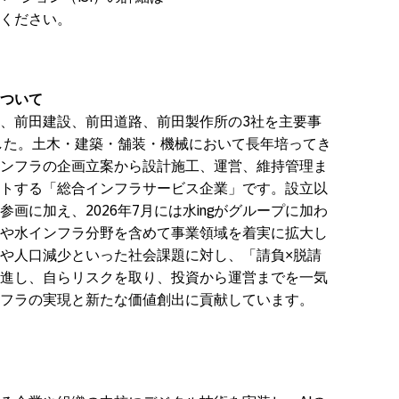
ください。
ついて
、前田建設、前田道路、前田製作所の3社を主要事
ました。土木・建築・舗装・機械において長年培ってき
ンフラの企画立案から設計施工、運営、維持管理ま
トする「総合インフラサービス企業」です。設立以
画に加え、2026年7月には水ingがグループに加わ
や水インフラ分野を含めて事業領域を着実に拡大し
や人口減少といった社会課題に対し、「請負×脱請
進し、自らリスクを取り、投資から運営までを一気
フラの実現と新たな価値創出に貢献しています。