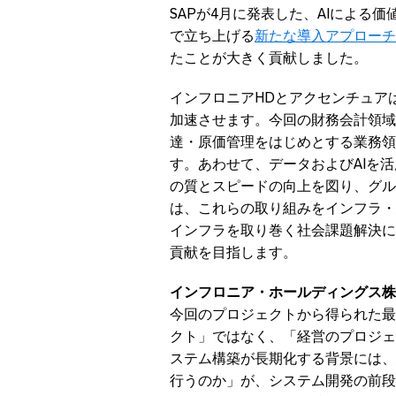
SAPが4月に発表した、AIによる価値
で立ち上げる
新たな導入アプローチ
たことが大きく貢献しました。
インフロニアHDとアクセンチュア
加速させます。今回の財務会計領域
達・原価管理をはじめとする業務領
す。あわせて、データおよびAIを
の質とスピードの向上を図り、グル
は、これらの取り組みをインフラ・
インフラを取り巻く社会課題解決に
貢献を目指します。
インフロニア・ホールディングス株
今回のプロジェクトから得られた最
クト」ではなく、「経営のプロジェ
ステム構築が長期化する背景には、
行うのか」が、システム開発の前段