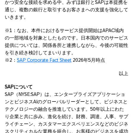
かつ安全な接続を求める中、みずほ銀行とSAPは本提携を
通じ、複数の銀行と取引するお客さまへの支援を強化して
いきます。
※1：なお、本件におけるサービス提供開始はAPAC域内
の一部地域を対象としたものです。日本国内でのサービス
提供については、関係各所と連携しながら、今後の可能性
を引き続き検討してまいります。
※2：
SAP Corporate Fact Sheet
2026年5月時点
以上
SAP
について
SAP（NYSE:SAP）は、エンタープライズアプリケーショ
ンとビジネスAIのグローバルリーダーとして、ビジネスと
テクノロジーの融合を推進しています。50年以上にわた
り企業と共に歩み、進化を続け、財務、調達、人事、サプ
ライチェーン、カスタマーエクスペリエンスなどのビジネ
スクリティカルな業務を統合し、お客様のビジネスを成功