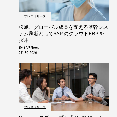
プレスリリース
松風、グローバル成長を支える基幹シス
テム刷新としてSAP のクラウドERP を
採用
by
SAP News
7月 30, 2026
プレスリリース