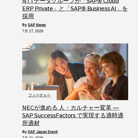
NTTデータグループが「SAP® Cloud
ERP Private」と「SAP® Business AI」を
採用
by
SAP News
7月 27, 2026
フィーチャー
NECが進める 人・カルチャー変革 ―
SAP SuccessFactors で実現する適時適
所適材
by
SAP Japan Event