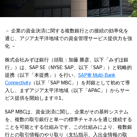
－ 企業の資金決済に関する複数銀行との接続の効率化を
通じ、アジア太平洋地域での資金管理サービス提供力を強
化 －
株式会社みずほ銀行（頭取：加藤 勝彦、以下「みずほ銀
行」）は、SAP SE（NYSE: SAP、以下「SAP」）と戦略的
提携（以下「本提携」）を行い、
SAP® Multi‑Bank
Connectivity
（以下「SAP MBC」）を邦銀として初めて導
入し、まずアジア太平洋地域（以下「APAC」）からサー
ビス提供を開始します※1。
SAP MBCは、資金決済に関し、企業がその基幹システム
を、複数の取引銀行と単一の標準チャネルを通じ接続する
ことを可能とする仕組みです。この仕組みにより、複数銀
行との取引情報のやり取り（支払指示、入出金情報の取