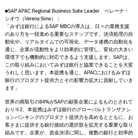
■SAP APAC Regional Business Suite Leader ベレーナ・
シオウ（Verena Siow）：
「みずほ銀行によるSAP MBCの導入は、日々の業務支援
のあり方を一段進める重要なステップです。決済処理の自
動化や、リアルタイムでの可視化、データ連携の自動化を
通じ、企業が流動性をより効果的に管理し、変化の大きい
環境下でも機動的に対応できるよう支援します。SAPは、
この取り組みにおいてみずほ銀行と協業できることを大変
うれしく思います。本提携を通じ、APACにおけるみずほ
銀行のプロダクト提供力とその影響力拡大に貢献していき
ます」
世界の商取引の84%がSAPの顧客企業によるものとされて
おり※2、本提携はみずほ銀行のグローバルトランザクシ
ョンバンキングのプロダクト提供力を高めるとともに、お
客さまに提供する銀行接続の選択肢を拡充する重要な取り
組みです。企業が、資金決済に関し、複数の銀行と効率的