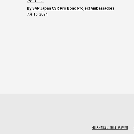
by
SAP Japan CSR Pro Bono Project Ambassadors
7月 16, 2024
個人情報に関する声明