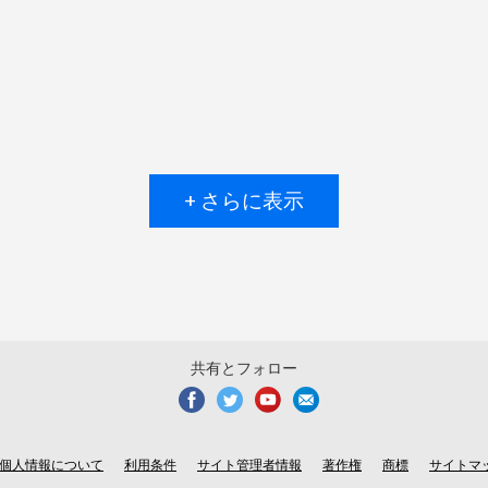
+ さらに表示
共有とフォロー
個人情報について
利用条件
サイト管理者情報
著作権
商標
サイトマ