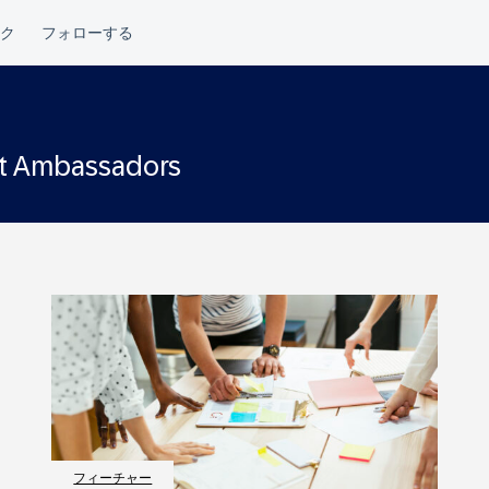
ct Ambassadors
フィーチャー