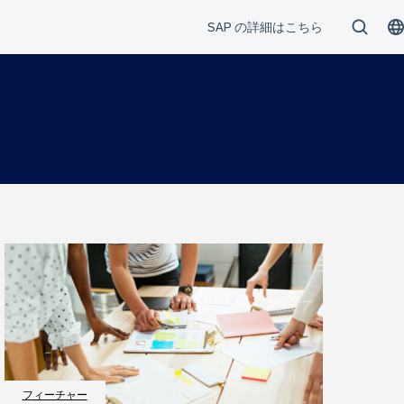
フィーチャー