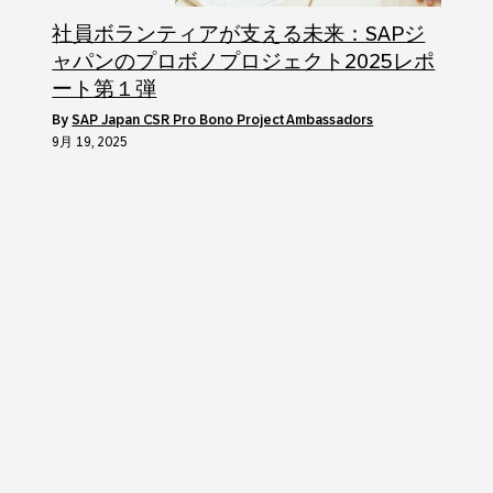
社員ボランティアが支える未来：SAPジ
ャパンのプロボノプロジェクト2025レポ
ート第１弾
by
SAP Japan CSR Pro Bono Project Ambassadors
9月 19, 2025