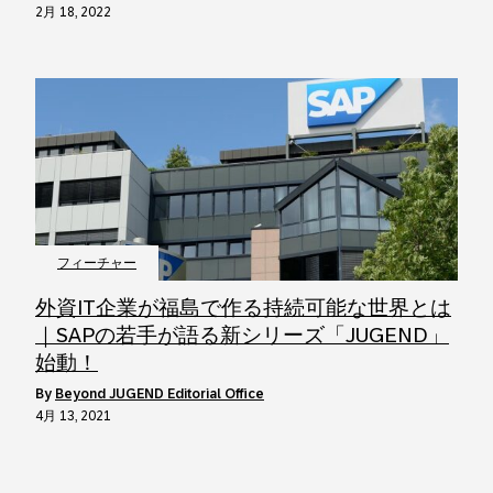
2月 18, 2022
フィーチャー
外資IT企業が福島で作る持続可能な世界とは
｜SAPの若手が語る新シリーズ「JUGEND」
始動！
by
Beyond JUGEND Editorial Office
4月 13, 2021