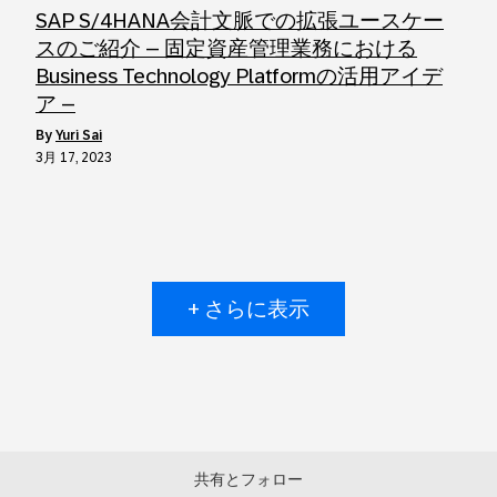
SAP S/4HANA会計文脈での拡張ユースケー
スのご紹介 – 固定資産管理業務における
Business Technology Platformの活用アイデ
ア –
by
Yuri Sai
3月 17, 2023
+ さらに表示
共有とフォロー