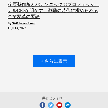
荏原製作所とパナソニックのプロフェッショ
ナルCIOが明かす、激動の時代に求められる
企業変革の要諦
by
SAP Japan Event
10月 14, 2022
+ さらに表示
共有とフォロー