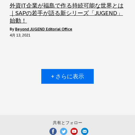
外資IT企業が福島で作る持続可能な世界とは
｜SAPの若手が語る新シリーズ「JUGEND」
始動！
by
Beyond JUGEND Editorial Office
4月 13, 2021
+ さらに表示
共有とフォロー