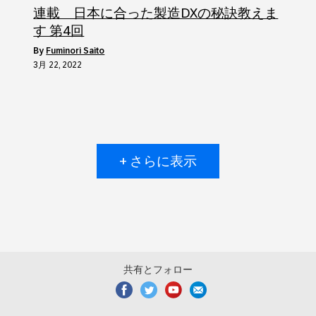
連載 日本に合った製造DXの秘訣教えま
す 第4回
by
Fuminori Saito
3月 22, 2022
+ さらに表示
共有とフォロー