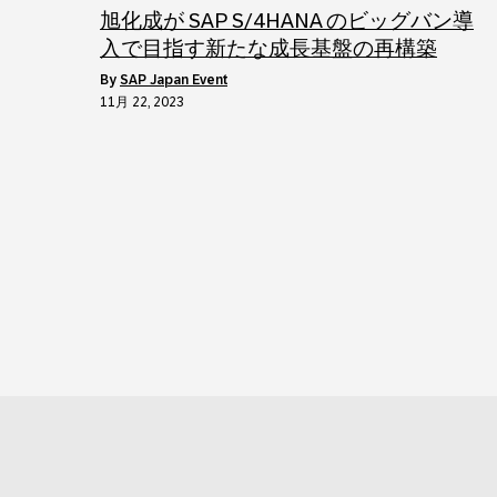
旭化成が SAP S/4HANA のビッグバン導
入で目指す新たな成長基盤の再構築
by
SAP Japan Event
11月 22, 2023