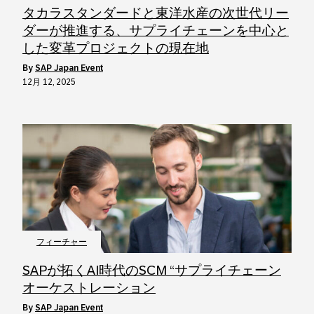
タカラスタンダードと東洋水産の次世代リー
ダーが推進する、サプライチェーンを中心と
した変革プロジェクトの現在地
by
SAP Japan Event
12月 12, 2025
フィーチャー
SAPが拓くAI時代のSCM “サプライチェーン
オーケストレーション
by
SAP Japan Event