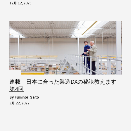
12月 12, 2025
連載 日本に合った製造DXの秘訣教えます
第4回
by
Fuminori Saito
3月 22, 2022