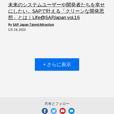
未来のシステムユーザーや開発者たちを幸せ
にしたい。SAPで叶える「クリーンな開発思
想」とは｜Life@SAPJapan vol.16
by
SAP Japan Talent Attraction
1月 24, 2023
+ さらに表示
共有とフォロー